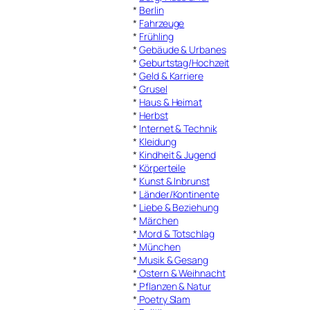
*
Berlin
*
Fahrzeuge
*
Frühling
*
Gebäude & Urbanes
*
Geburtstag/Hochzeit
*
Geld & Karriere
*
Grusel
*
Haus & Heimat
*
Herbst
*
Internet & Technik
*
Kleidung
*
Kindheit & Jugend
*
Körperteile
*
Kunst & Inbrunst
*
Länder/Kontinente
*
Liebe & Beziehung
*
Märchen
*
Mord & Totschlag
*
München
*
Musik & Gesang
*
Ostern & Weihnacht
*
Pflanzen & Natur
*
Poetry Slam