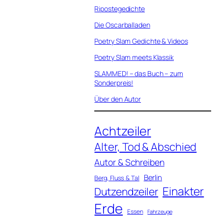
Ripostegedichte
Die Oscarballaden
Poetry Slam Gedichte & Videos
Poetry Slam meets Klassik
SLAMMED! – das Buch – zum
Sonderpreis!
Über den Autor
Achtzeiler
Alter, Tod & Abschied
Autor & Schreiben
Berlin
Berg, Fluss & Tal
Einakter
Dutzendzeiler
Erde
Essen
Fahrzeuge