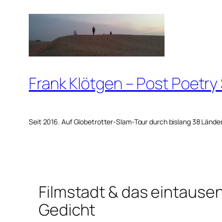
Zum
Inhalt
springen
Frank Klötgen – Post Poetry
Seit 2016. Auf Globetrotter-Slam-Tour durch bislang 38 Lände
Filmstadt & das eintaus
Gedicht