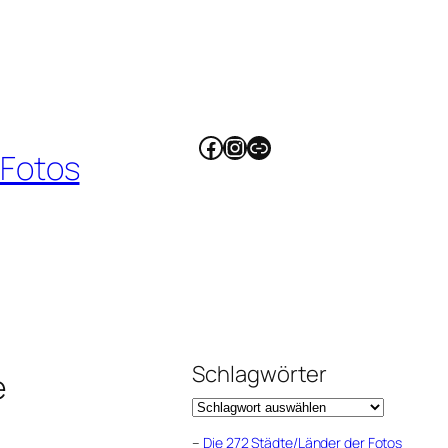
Facebook
Instagram
Link
 Fotos
Schlagwörter
e
–
Die 272 Städte/Länder der Fotos