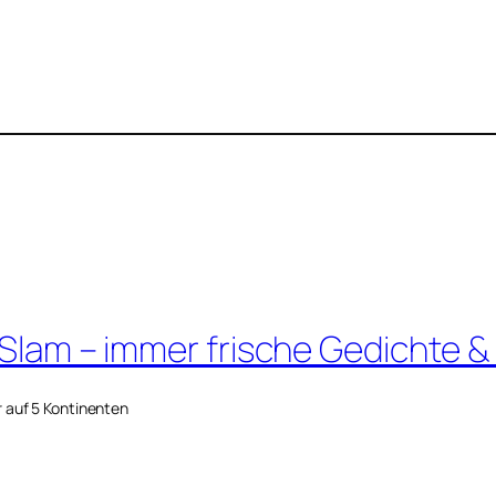
 Slam – immer frische Gedichte &
r auf 5 Kontinenten