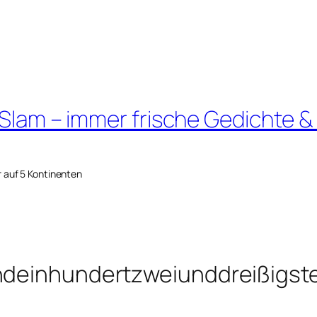
 Slam – immer frische Gedichte &
r auf 5 Kontinenten
endeinhundertzweiunddreißigst