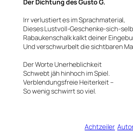
Der Dichtung des Gusto G.
Irr verlustiert es im Sprachmaterial,
Dieses Lustvoll-Geschenke-sich-sel
Rabaukenschalk kalkt deiner Eingeb
Und verschwurbelt die sichtbaren M
Der Worte Unerheblichkeit
Schwebt jäh hinhoch im Spiel.
Verblendungsfreie Heiterkeit –
So wenig schwirrt so viel.
Achtzeiler
Auto