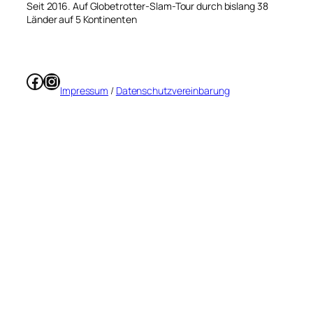
Seit 2016. Auf Globetrotter-Slam-Tour durch bislang 38
Länder auf 5 Kontinenten
Facebook
Instagram
Impressum
/
Datenschutzvereinbarung