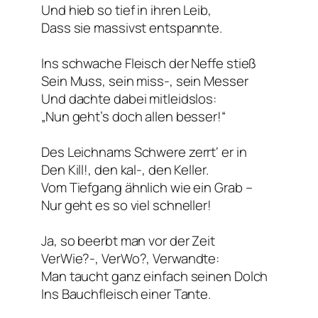
Und hieb so tief in ihren Leib,
Dass sie massivst entspannte.
Ins schwache Fleisch der Neffe stieß
Sein Muss, sein miss-, sein Messer
Und dachte dabei mitleidslos:
„Nun geht’s doch allen besser!“
Des Leichnams Schwere zerrt‘ er in
Den Kill!, den kal-, den Keller.
Vom Tiefgang ähnlich wie ein Grab –
Nur geht es so viel schneller!
Ja, so beerbt man vor der Zeit
VerWie?-, VerWo?, Verwandte:
Man taucht ganz einfach seinen Dolch
Ins Bauchfleisch einer Tante.