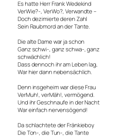
Es hatte Herr Frank Wedekind
VerWie?-, VerWo?, Verwandte –
Doch dezimierte deren Zahl
Sein Raubmord an der Tante.
Die alte Dame war ja schon
Ganz schwi-, ganz schwa-, ganz
schwächlich!
Dass dennoch ihr am Leben lag,
War hier dann nebensächlich.
Denn insgeheim war diese Frau
VerMuh!, verMäh!, vermögend.
Und ihr Geschnaufe in der Nacht
War einfach nervensögend!
Da schlachtete der Fränkieboy
Die Ton-, die Tun-, die Tante