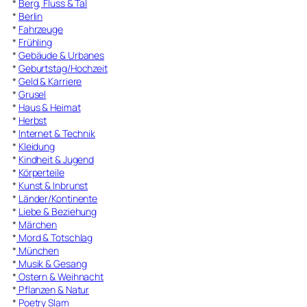
*
Berg, Fluss & Tal
*
Berlin
*
Fahrzeuge
*
Frühling
*
Gebäude & Urbanes
*
Geburtstag/Hochzeit
*
Geld & Karriere
*
Grusel
*
Haus & Heimat
*
Herbst
*
Internet & Technik
*
Kleidung
*
Kindheit & Jugend
*
Körperteile
*
Kunst & Inbrunst
*
Länder/Kontinente
*
Liebe & Beziehung
*
Märchen
*
Mord & Totschlag
*
München
*
Musik & Gesang
*
Ostern & Weihnacht
*
Pflanzen & Natur
*
Poetry Slam