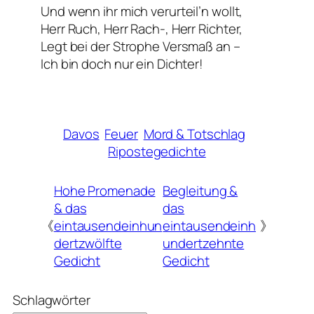
Und wenn ihr mich verurteil’n wollt,
Herr Ruch, Herr Rach-, Herr Richter,
Legt bei der Strophe Versmaß an –
Ich bin doch nur ein Dichter!
Davos
Feuer
Mord & Totschlag
Ripostegedichte
Hohe Promenade
Begleitung &
& das
das
《
eintausendeinhun
eintausendeinh
》
dertzwölfte
undertzehnte
Gedicht
Gedicht
Schlagwörter