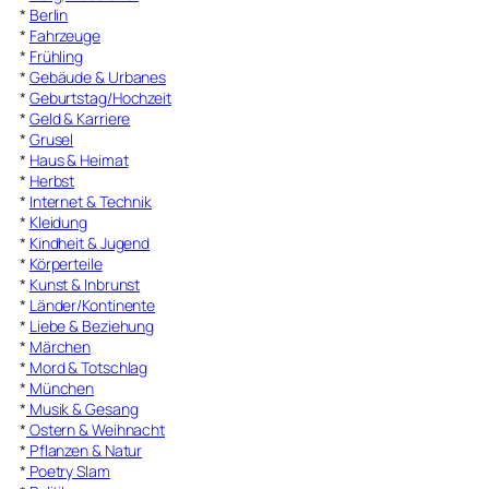
*
Berlin
*
Fahrzeuge
*
Frühling
*
Gebäude & Urbanes
*
Geburtstag/Hochzeit
*
Geld & Karriere
*
Grusel
*
Haus & Heimat
*
Herbst
*
Internet & Technik
*
Kleidung
*
Kindheit & Jugend
*
Körperteile
*
Kunst & Inbrunst
*
Länder/Kontinente
*
Liebe & Beziehung
*
Märchen
*
Mord & Totschlag
*
München
*
Musik & Gesang
*
Ostern & Weihnacht
*
Pflanzen & Natur
*
Poetry Slam