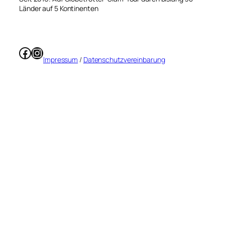
Länder auf 5 Kontinenten
Facebook
Instagram
Impressum
/
Datenschutzvereinbarung