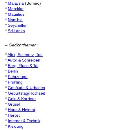
*
Malaysia
(Borneo)
*
Marokko
*
Mauritius
*
Namibia
*
Seychellen
*
Sri Lanka
–
Gedichtthemen
:
*
Alter, Schmerz, Tod
*
Autor & Schreiben
*
Berg, Fluss & Tal
*
Berlin
*
Fahrzeuge
*
Frühling
*
Gebäude & Urbanes
*
Geburtstag/Hochzeit
*
Geld & Karriere
*
Grusel
*
Haus & Heimat
*
Herbst
*
Internet & Technik
*
Kleidung