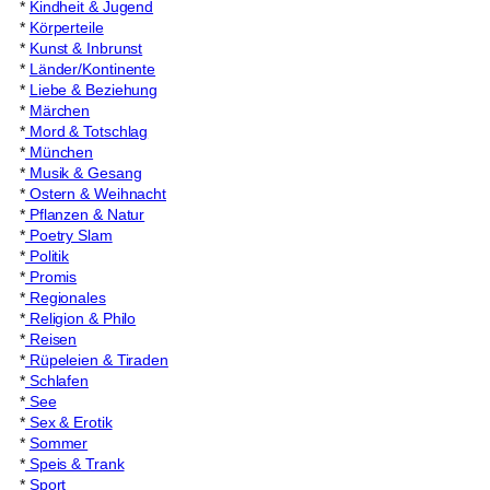
*
Kindheit & Jugend
*
Körperteile
*
Kunst & Inbrunst
*
Länder/Kontinente
*
Liebe & Beziehung
*
Märchen
*
Mord & Totschlag
*
München
*
Musik & Gesang
*
Ostern & Weihnacht
*
Pflanzen & Natur
*
Poetry Slam
*
Politik
*
Promis
*
Regionales
*
Religion & Philo
*
Reisen
*
Rüpeleien & Tiraden
*
Schlafen
*
See
*
Sex & Erotik
*
Sommer
*
Speis & Trank
*
Sport