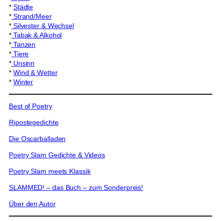
*
Städte
*
Strand/Meer
*
Silvester & Wechsel
*
Tabak & Alkohol
*
Tanzen
*
Tiere
*
Unsinn
*
Wind & Wetter
*
Winter
Best of Poetry
Ripostegedichte
Die Oscarballaden
Poetry Slam Gedichte & Videos
Poetry Slam meets Klassik
SLAMMED! – das Buch – zum Sonderpreis!
Über den Autor