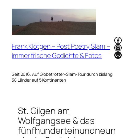
Zum
Inhalt
springen
Faceb
Frank Klötgen – Post Poetry Slam –
Instag
Link
immer frische Gedichte & Fotos
Seit 2016. Auf Globetrotter-Slam-Tour durch bislang
38 Länder auf 5 Kontinenten
St. Gilgen am
Wolfgangsee & das
fünfhunderteinundneun