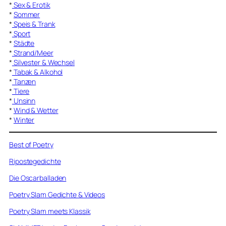
*
Sex & Erotik
*
Sommer
*
Speis & Trank
*
Sport
*
Städte
*
Strand/Meer
*
Silvester & Wechsel
*
Tabak & Alkohol
*
Tanzen
*
Tiere
*
Unsinn
*
Wind & Wetter
*
Winter
Best of Poetry
Ripostegedichte
Die Oscarballaden
Poetry Slam Gedichte & Videos
Poetry Slam meets Klassik