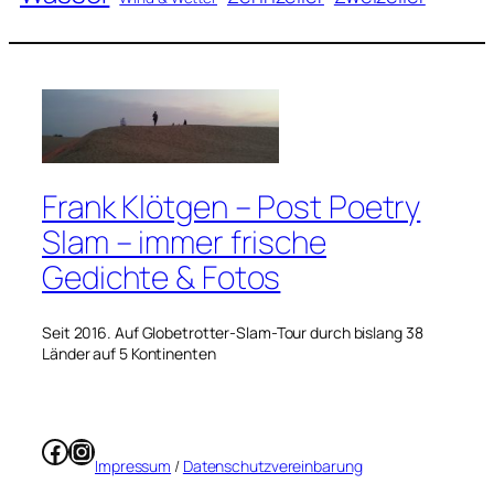
Frank Klötgen – Post Poetry
Slam – immer frische
Gedichte & Fotos
Seit 2016. Auf Globetrotter-Slam-Tour durch bislang 38
Länder auf 5 Kontinenten
Facebook
Instagram
Impressum
/
Datenschutzvereinbarung