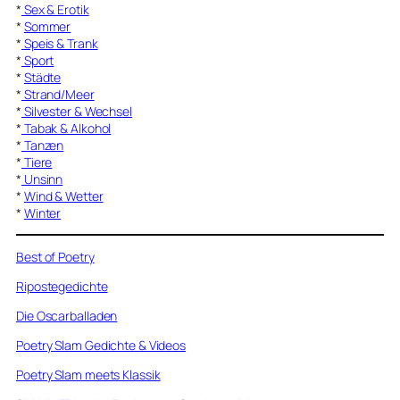
*
Sex & Erotik
*
Sommer
*
Speis & Trank
*
Sport
*
Städte
*
Strand/Meer
*
Silvester & Wechsel
*
Tabak & Alkohol
*
Tanzen
*
Tiere
*
Unsinn
*
Wind & Wetter
*
Winter
Best of Poetry
Ripostegedichte
Die Oscarballaden
Poetry Slam Gedichte & Videos
Poetry Slam meets Klassik