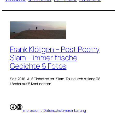
Frank Klötgen – Post Poetry
Slam – immer frische
Gedichte & Fotos
Seit 2016. Auf Globetrotter-Slam-Tour durch bislang 38
Länder auf 5 Kontinenten
Facebook
Instagram
Impressum
/
Datenschutzvereinbarung