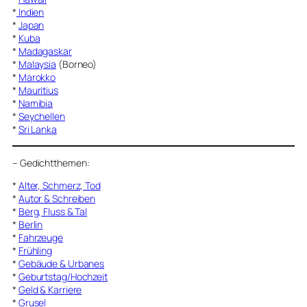
*
Indien
*
Japan
*
Kuba
*
Madagaskar
*
Malaysia
(Borneo)
*
Marokko
*
Mauritius
*
Namibia
*
Seychellen
*
Sri Lanka
–
Gedichtthemen
:
*
Alter, Schmerz, Tod
*
Autor & Schreiben
*
Berg, Fluss & Tal
*
Berlin
*
Fahrzeuge
*
Frühling
*
Gebäude & Urbanes
*
Geburtstag/Hochzeit
*
Geld & Karriere
*
Grusel