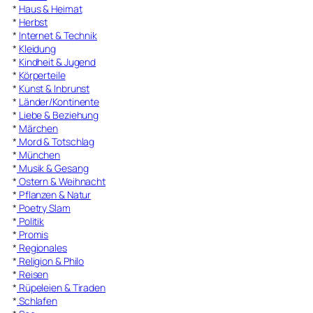
*
Haus & Heimat
*
Herbst
*
Internet & Technik
*
Kleidung
*
Kindheit & Jugend
*
Körperteile
*
Kunst & Inbrunst
*
Länder/Kontinente
*
Liebe & Beziehung
*
Märchen
*
Mord & Totschlag
*
München
*
Musik & Gesang
*
Ostern & Weihnacht
*
Pflanzen & Natur
*
Poetry Slam
*
Politik
*
Promis
*
Regionales
*
Religion & Philo
*
Reisen
*
Rüpeleien & Tiraden
*
Schlafen