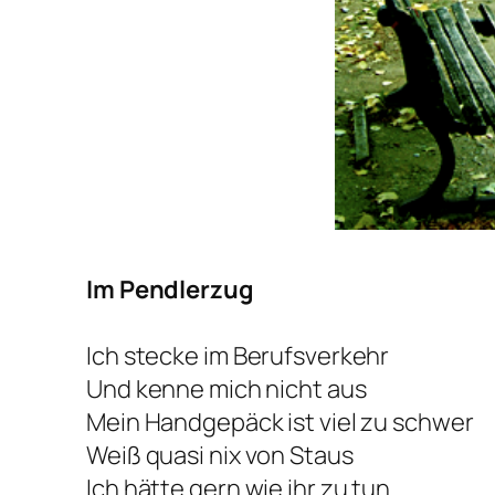
Im Pendlerzug
Ich stecke im Berufsverkehr
Und kenne mich nicht aus
Mein Handgepäck ist viel zu schwer
Weiß quasi nix von Staus
Ich hätte gern wie ihr zu tun