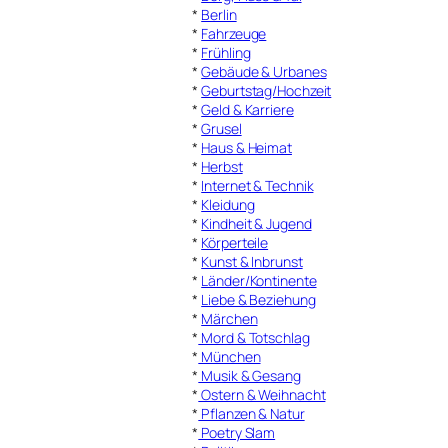
*
Berlin
*
Fahrzeuge
*
Frühling
*
Gebäude & Urbanes
*
Geburtstag/Hochzeit
*
Geld & Karriere
*
Grusel
*
Haus & Heimat
*
Herbst
*
Internet & Technik
*
Kleidung
*
Kindheit & Jugend
*
Körperteile
*
Kunst & Inbrunst
*
Länder/Kontinente
*
Liebe & Beziehung
*
Märchen
*
Mord & Totschlag
*
München
*
Musik & Gesang
*
Ostern & Weihnacht
*
Pflanzen & Natur
*
Poetry Slam