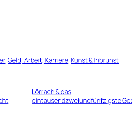
er
Geld, Arbeit, Karriere
Kunst & Inbrunst
Lörrach & das
cht
eintausendzweiundfünfzigste Ge