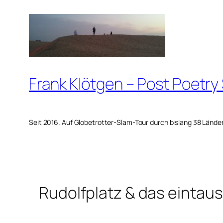
Zum
Inhalt
springen
Frank Klötgen – Post Poetry
Seit 2016. Auf Globetrotter-Slam-Tour durch bislang 38 Lände
Rudolfplatz & das eintau