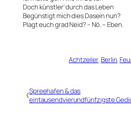
Doch künstler‘ durch das Leben
Begünstigt mich dies Dasein nun?
Plagt euch grad Neid? – Nö. – Eben.
Achtzeiler
Berlin
Feu
Spreehafen & das
《
eintausendvierundfünfzigste Gedi