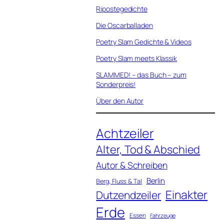
Ripostegedichte
Die Oscarballaden
Poetry Slam Gedichte & Videos
Poetry Slam meets Klassik
SLAMMED! – das Buch – zum
Sonderpreis!
Über den Autor
Achtzeiler
Alter, Tod & Abschied
Autor & Schreiben
Berlin
Berg, Fluss & Tal
Einakter
Dutzendzeiler
Erde
Essen
Fahrzeuge