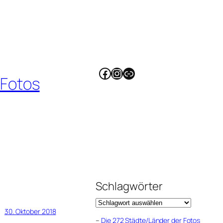
Facebook
Instagram
Link
 Fotos
Schlagwörter
30. Oktober 2018
–
Die 272 Städte/Länder der Fotos