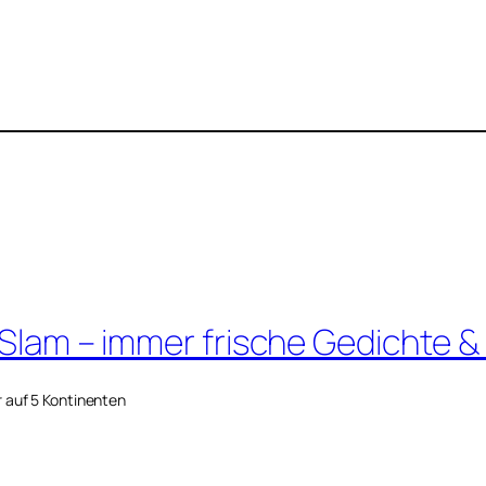
 Slam – immer frische Gedichte &
r auf 5 Kontinenten