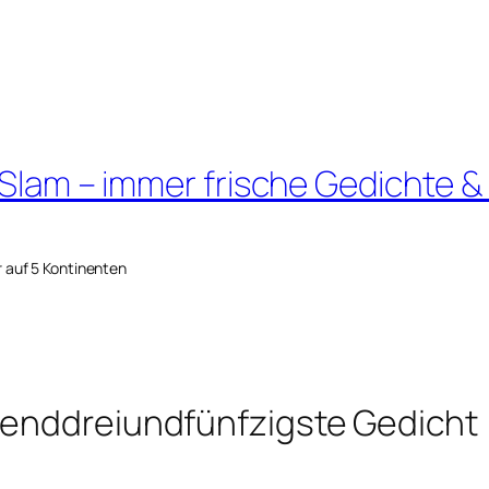
 Slam – immer frische Gedichte &
r auf 5 Kontinenten
senddreiundfünfzigste Gedicht