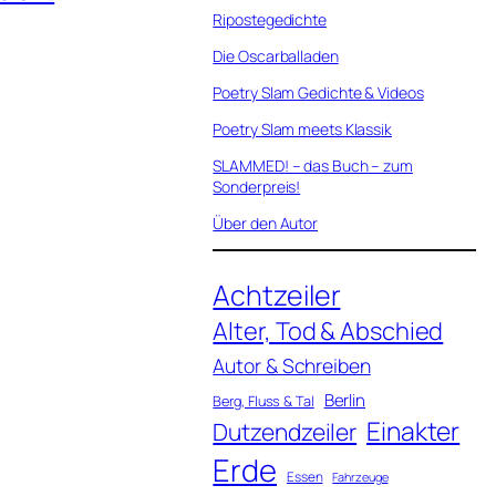
Ripostegedichte
Die Oscarballaden
Poetry Slam Gedichte & Videos
Poetry Slam meets Klassik
SLAMMED! – das Buch – zum
Sonderpreis!
Über den Autor
Achtzeiler
Alter, Tod & Abschied
Autor & Schreiben
Berlin
Berg, Fluss & Tal
Einakter
Dutzendzeiler
Erde
Essen
Fahrzeuge