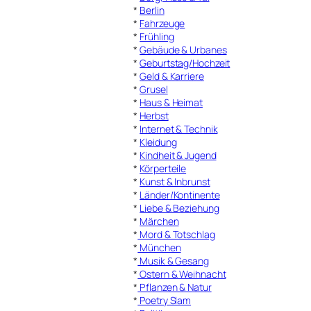
*
Berlin
*
Fahrzeuge
*
Frühling
*
Gebäude & Urbanes
*
Geburtstag/Hochzeit
*
Geld & Karriere
*
Grusel
*
Haus & Heimat
*
Herbst
*
Internet & Technik
*
Kleidung
*
Kindheit & Jugend
*
Körperteile
*
Kunst & Inbrunst
*
Länder/Kontinente
*
Liebe & Beziehung
*
Märchen
*
Mord & Totschlag
*
München
*
Musik & Gesang
*
Ostern & Weihnacht
*
Pflanzen & Natur
*
Poetry Slam