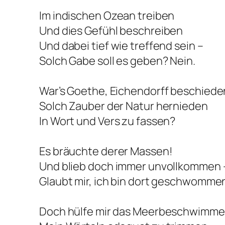
Im indischen Ozean treiben
Und dies Gefühl beschreiben
Und dabei tief wie treffend sein –
Solch Gabe soll es geben? Nein.
War’s Goethe, Eichendorff beschiede
Solch Zauber der Natur hernieden
In Wort und Vers zu fassen?
Es bräuchte derer Massen!
Und blieb doch immer unvollkommen 
Glaubt mir, ich bin dort geschwomme
Doch hülfe mir das Meerbeschwimm