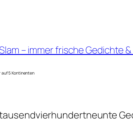
 Slam – immer frische Gedichte &
r auf 5 Kontinenten
intausendvierhundertneunte Ge