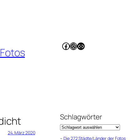
Facebook
Instagram
Link
 Fotos
Schlagwörter
dicht
24. März 2020
–
Die 272 Städte/Länder der Fotos