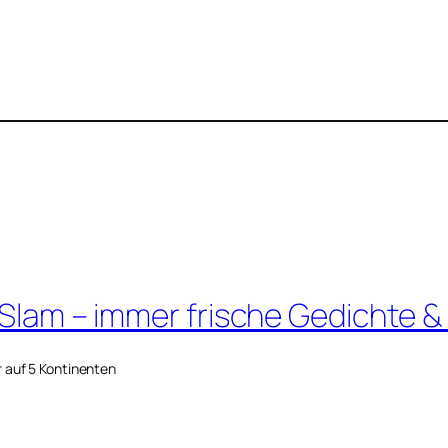
 Slam – immer frische Gedichte &
r auf 5 Kontinenten