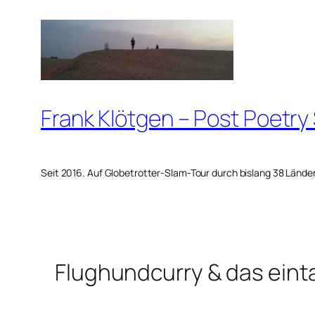
Zum
Inhalt
springen
Frank Klötgen – Post Poetry
Seit 2016. Auf Globetrotter-Slam-Tour durch bislang 38 Lände
Flughundcurry & das ein