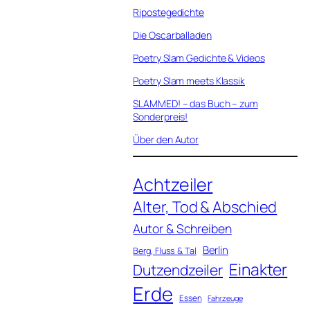
Ripostegedichte
Die Oscarballaden
Poetry Slam Gedichte & Videos
Poetry Slam meets Klassik
SLAMMED! – das Buch – zum
Sonderpreis!
Über den Autor
Achtzeiler
Alter, Tod & Abschied
Autor & Schreiben
Berlin
Berg, Fluss & Tal
Einakter
Dutzendzeiler
Erde
Essen
Fahrzeuge