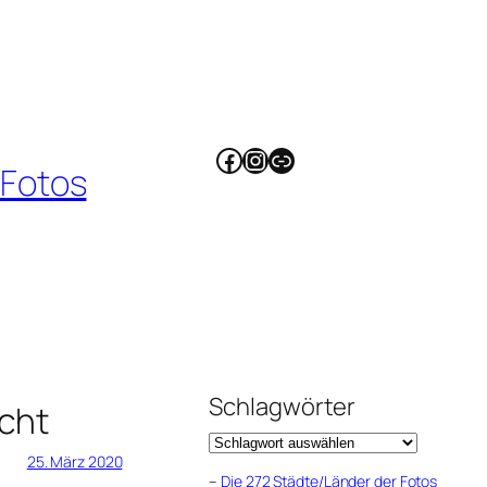
Facebook
Instagram
Link
 Fotos
Schlagwörter
cht
25. März 2020
–
Die 272 Städte/Länder der Fotos