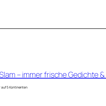
 Slam – immer frische Gedichte &
r auf 5 Kontinenten