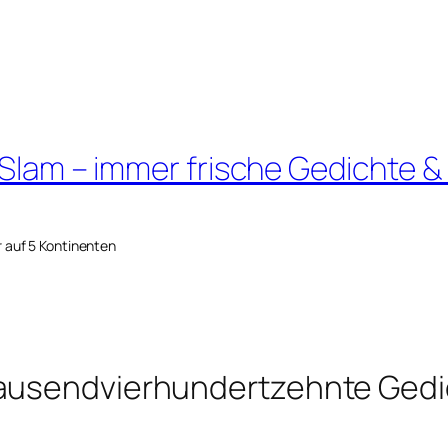
 Slam – immer frische Gedichte &
r auf 5 Kontinenten
tausendvierhundertzehnte Gedi