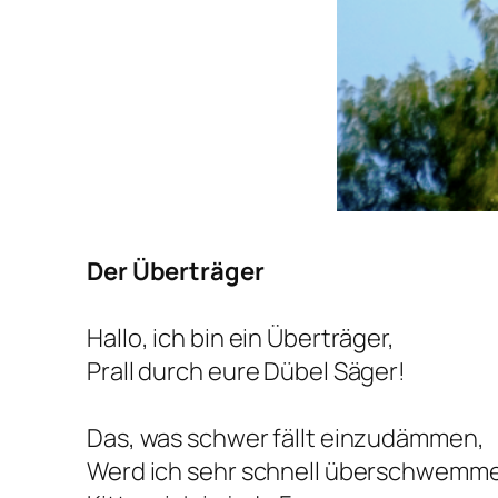
Der Überträger
Hallo, ich bin ein Überträger,
Prall durch eure Dübel Säger!
Das, was schwer fällt einzudämmen,
Werd ich sehr schnell überschwemm