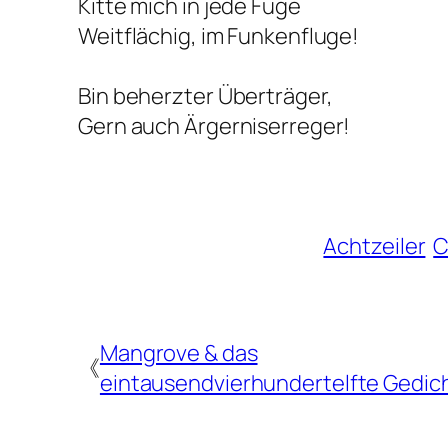
Kitte mich in jede Fuge
Weitflächig, im Funkenfluge!
Bin beherzter Überträger,
Gern auch Ärgerniserreger!
Achtzeiler
C
Mangrove & das
《
eintausendvierhundertelfte Gedic