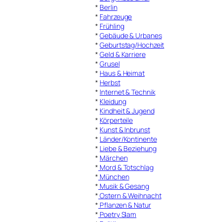
*
Berlin
*
Fahrzeuge
*
Frühling
*
Gebäude & Urbanes
*
Geburtstag/Hochzeit
*
Geld & Karriere
*
Grusel
*
Haus & Heimat
*
Herbst
*
Internet & Technik
*
Kleidung
*
Kindheit & Jugend
*
Körperteile
*
Kunst & Inbrunst
*
Länder/Kontinente
*
Liebe & Beziehung
*
Märchen
*
Mord & Totschlag
*
München
*
Musik & Gesang
*
Ostern & Weihnacht
*
Pflanzen & Natur
*
Poetry Slam