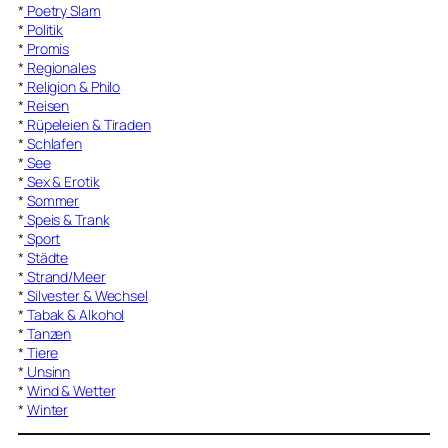
*
Poetry Slam
*
Politik
*
Promis
*
Regionales
*
Religion & Philo
*
Reisen
*
Rüpeleien & Tiraden
*
Schlafen
*
See
*
Sex & Erotik
*
Sommer
*
Speis & Trank
*
Sport
*
Städte
*
Strand/Meer
*
Silvester & Wechsel
*
Tabak & Alkohol
*
Tanzen
*
Tiere
*
Unsinn
*
Wind & Wetter
*
Winter