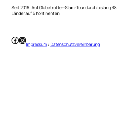
Seit 2016. Auf Globetrotter-Slam-Tour durch bislang 38
Länder auf 5 Kontinenten
Facebook
Instagram
Impressum
/
Datenschutzvereinbarung