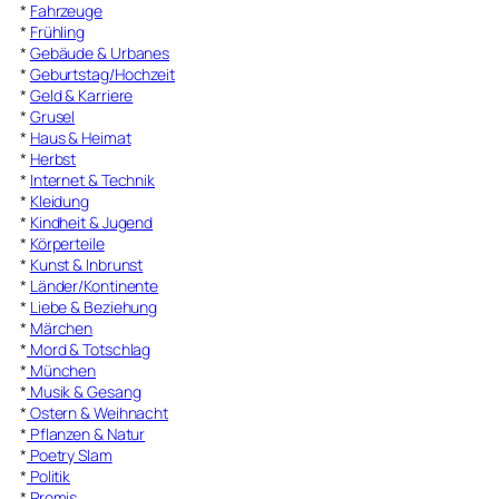
*
Fahrzeuge
*
Frühling
*
Gebäude & Urbanes
*
Geburtstag/Hochzeit
*
Geld & Karriere
*
Grusel
*
Haus & Heimat
*
Herbst
*
Internet & Technik
*
Kleidung
*
Kindheit & Jugend
*
Körperteile
*
Kunst & Inbrunst
*
Länder/Kontinente
*
Liebe & Beziehung
*
Märchen
*
Mord & Totschlag
*
München
*
Musik & Gesang
*
Ostern & Weihnacht
*
Pflanzen & Natur
*
Poetry Slam
*
Politik
*
Promis