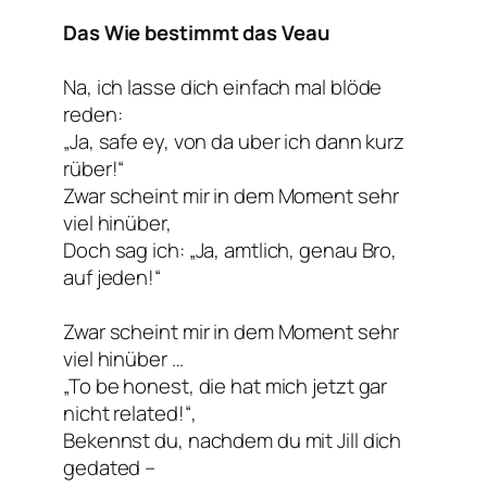
Das Wie bestimmt das Veau
Na, ich lasse dich einfach mal blöde
reden:
„Ja, safe ey, von da uber ich dann kurz
rüber!“
Zwar scheint mir in dem Moment sehr
viel hinüber,
Doch sag ich: „Ja, amtlich, genau Bro,
auf jeden!“
Zwar scheint mir in dem Moment sehr
viel hinüber …
„To be honest, die hat mich jetzt gar
nicht related!“,
Bekennst du, nachdem du mit Jill dich
gedated –