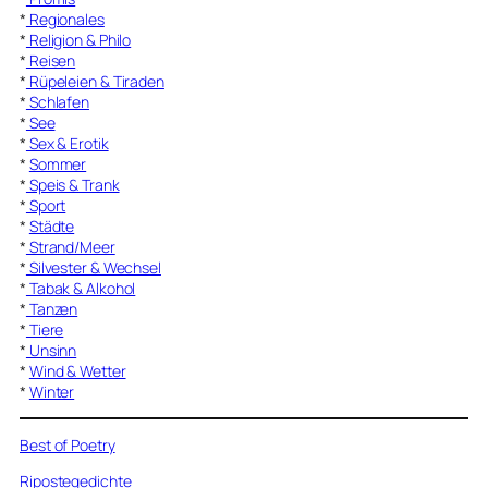
*
Regionales
*
Religion & Philo
*
Reisen
*
Rüpeleien & Tiraden
*
Schlafen
*
See
*
Sex & Erotik
*
Sommer
*
Speis & Trank
*
Sport
*
Städte
*
Strand/Meer
*
Silvester & Wechsel
*
Tabak & Alkohol
*
Tanzen
*
Tiere
*
Unsinn
*
Wind & Wetter
*
Winter
Best of Poetry
Ripostegedichte