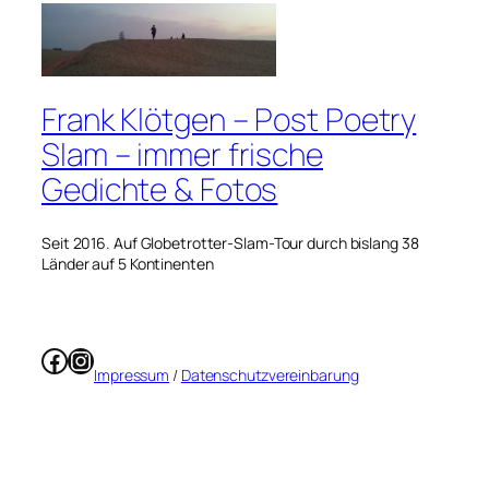
Frank Klötgen – Post Poetry
Slam – immer frische
Gedichte & Fotos
Seit 2016. Auf Globetrotter-Slam-Tour durch bislang 38
Länder auf 5 Kontinenten
Facebook
Instagram
Impressum
/
Datenschutzvereinbarung