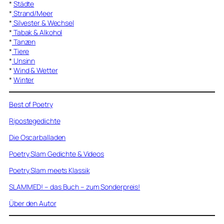
*
Städte
*
Strand/Meer
*
Silvester & Wechsel
*
Tabak & Alkohol
*
Tanzen
*
Tiere
*
Unsinn
*
Wind & Wetter
*
Winter
Best of Poetry
Ripostegedichte
Die Oscarballaden
Poetry Slam Gedichte & Videos
Poetry Slam meets Klassik
SLAMMED! – das Buch – zum Sonderpreis!
Über den Autor