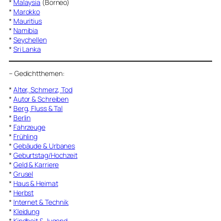
*
Malaysia
(Borneo)
*
Marokko
*
Mauritius
*
Namibia
*
Seychellen
*
Sri Lanka
–
Gedichtthemen
:
*
Alter, Schmerz, Tod
*
Autor & Schreiben
*
Berg, Fluss & Tal
*
Berlin
*
Fahrzeuge
*
Frühling
*
Gebäude & Urbanes
*
Geburtstag/Hochzeit
*
Geld & Karriere
*
Grusel
*
Haus & Heimat
*
Herbst
*
Internet & Technik
*
Kleidung
*
Kindheit & Jugend