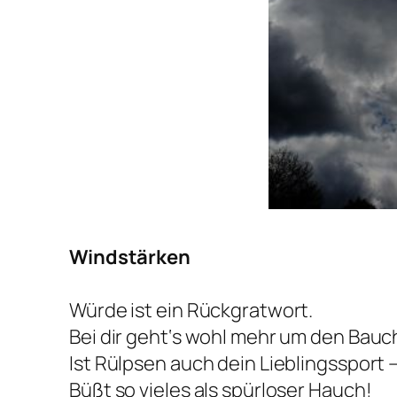
Windstärken
Würde ist ein Rückgratwort.
Bei dir geht‘s wohl mehr um den Bauc
Ist Rülpsen auch dein Lieblingssport 
Büßt so vieles als spürloser Hauch!