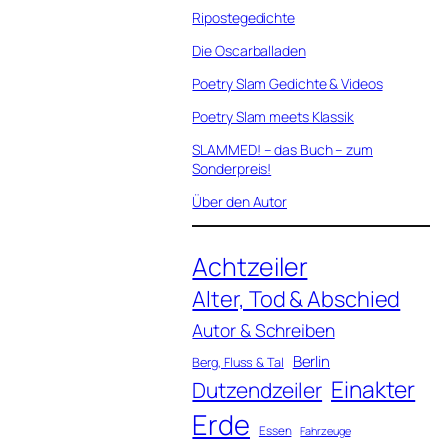
Ripostegedichte
Die Oscarballaden
Poetry Slam Gedichte & Videos
Poetry Slam meets Klassik
SLAMMED! – das Buch – zum
Sonderpreis!
Über den Autor
Achtzeiler
Alter, Tod & Abschied
Autor & Schreiben
Berlin
Berg, Fluss & Tal
Einakter
Dutzendzeiler
Erde
Essen
Fahrzeuge