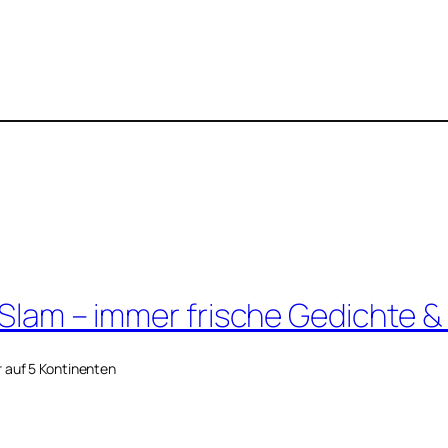
 Slam – immer frische Gedichte &
r auf 5 Kontinenten