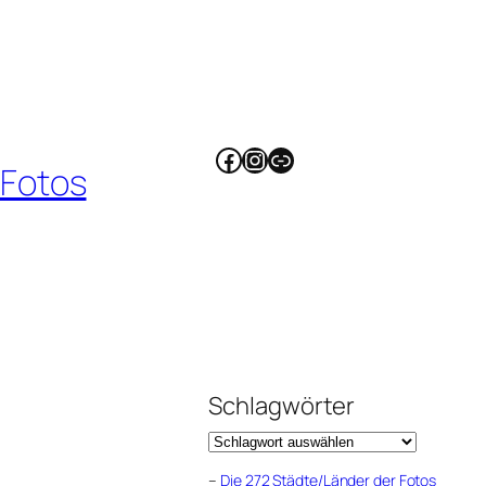
Facebook
Instagram
Link
 Fotos
Schlagwörter
–
Die 272 Städte/Länder der Fotos