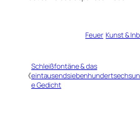
Feuer
Kunst & In
Schleißfontäne & das
《
eintausendsiebenhundertsechsun
e Gedicht