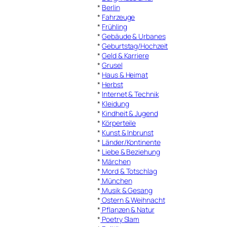
*
Berlin
*
Fahrzeuge
*
Frühling
*
Gebäude & Urbanes
*
Geburtstag/Hochzeit
*
Geld & Karriere
*
Grusel
*
Haus & Heimat
*
Herbst
*
Internet & Technik
*
Kleidung
*
Kindheit & Jugend
*
Körperteile
*
Kunst & Inbrunst
*
Länder/Kontinente
*
Liebe & Beziehung
*
Märchen
*
Mord & Totschlag
*
München
*
Musik & Gesang
*
Ostern & Weihnacht
*
Pflanzen & Natur
*
Poetry Slam