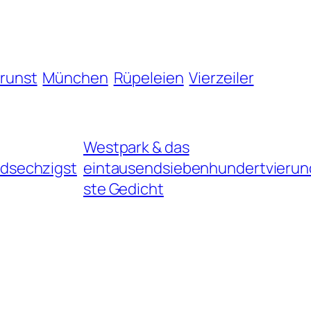
brunst
München
Rüpeleien
Vierzeiler
Westpark & das
dsechzigst
eintausendsiebenhundertvierun
ste Gedicht