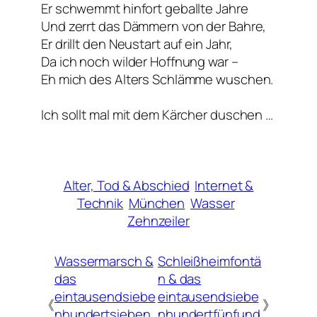
Er schwemmt hinfort geballte Jahre
Und zerrt das Dämmern von der Bahre,
Er drillt den Neustart auf ein Jahr,
Da ich noch wilder Hoffnung war –
Eh mich des Alters Schlämme wuschen.
Ich sollt mal mit dem Kärcher duschen …
Alter, Tod & Abschied
Internet &
Technik
München
Wasser
Zehnzeiler
Wassermarsch &
Schleißheimfontä
das
n & das
eintausendsiebe
eintausendsiebe
《
》
nhundertsieben
nhundertfünfund