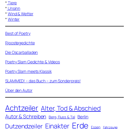
*
Tiere
*
Unsinn
*
Wind & Wetter
*
Winter
Best of Poetry
Ripostegedichte
Die Oscarballaden
Poetry Slam Gedichte & Videos
Poetry Slam meets Klassik
SLAMMED! – das Buch – zum Sonderpreis!
Über den Autor
Achtzeiler
Alter, Tod & Abschied
Autor & Schreiben
Berlin
Berg, Fluss & Tal
Erde
Einakter
Dutzendzeiler
Essen
Fahrzeuge