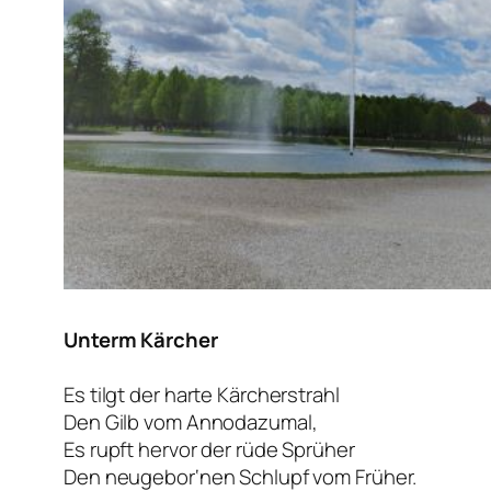
Unterm Kärcher
Es tilgt der harte Kärcherstrahl
Den Gilb vom Annodazumal,
Es rupft hervor der rüde Sprüher
Den neugebor‘nen Schlupf vom Früher.