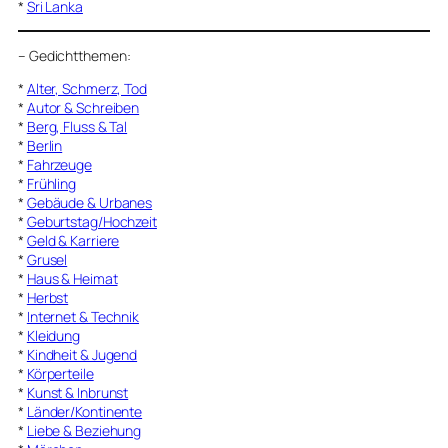
*
Sri Lanka
–
Gedichtthemen
:
*
Alter, Schmerz, Tod
*
Autor & Schreiben
*
Berg, Fluss & Tal
*
Berlin
*
Fahrzeuge
*
Frühling
*
Gebäude & Urbanes
*
Geburtstag/Hochzeit
*
Geld & Karriere
*
Grusel
*
Haus & Heimat
*
Herbst
*
Internet & Technik
*
Kleidung
*
Kindheit & Jugend
*
Körperteile
*
Kunst & Inbrunst
*
Länder/Kontinente
*
Liebe & Beziehung