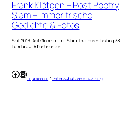
Frank Klötgen – Post Poetry
Slam – immer frische
Gedichte & Fotos
Seit 2016. Auf Globetrotter-Slam-Tour durch bislang 38
Länder auf 5 Kontinenten
Facebook
Instagram
Impressum
/
Datenschutzvereinbarung