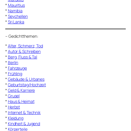
*
Mauritius
*
Namibia
*
Seychellen
*
Sri Lanka
–
Gedichtthemen
:
*
Alter, Schmerz, Tod
*
Autor & Schreiben
*
Berg, Fluss & Tal
*
Berlin
*
Fahrzeuge
*
Frühling
*
Gebäude & Urbanes
*
Geburtstag/Hochzeit
*
Geld & Karriere
*
Grusel
*
Haus & Heimat
*
Herbst
*
Internet & Technik
*
Kleidung
*
Kindheit & Jugend
*
Körperteile