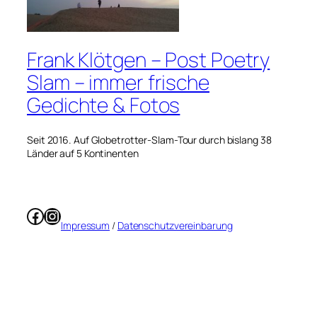
Frank Klötgen – Post Poetry
Slam – immer frische
Gedichte & Fotos
Seit 2016. Auf Globetrotter-Slam-Tour durch bislang 38
Länder auf 5 Kontinenten
Facebook
Instagram
Impressum
/
Datenschutzvereinbarung