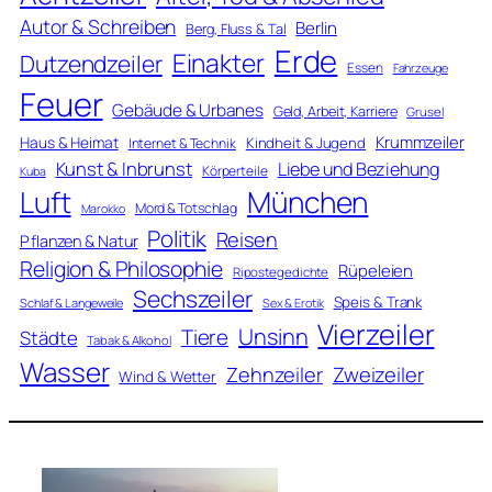
Autor & Schreiben
Berlin
Berg, Fluss & Tal
Erde
Einakter
Dutzendzeiler
Essen
Fahrzeuge
Feuer
Gebäude & Urbanes
Geld, Arbeit, Karriere
Grusel
Krummzeiler
Haus & Heimat
Kindheit & Jugend
Internet & Technik
Kunst & Inbrunst
Liebe und Beziehung
Körperteile
Kuba
Luft
München
Mord & Totschlag
Marokko
Politik
Reisen
Pflanzen & Natur
Religion & Philosophie
Rüpeleien
Ripostegedichte
Sechszeiler
Speis & Trank
Schlaf & Langeweile
Sex & Erotik
Vierzeiler
Unsinn
Tiere
Städte
Tabak & Alkohol
Wasser
Zweizeiler
Zehnzeiler
Wind & Wetter