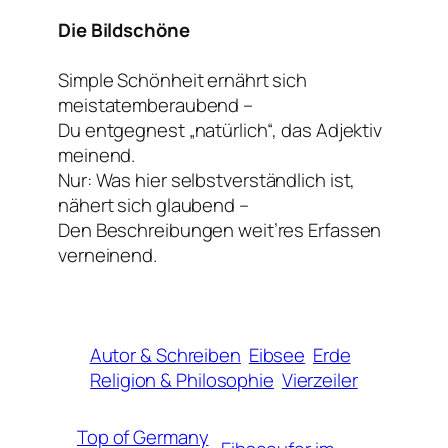
Die Bildschöne
Simple Schönheit ernährt sich
meistatemberaubend –
Du entgegnest „natürlich“, das Adjektiv
meinend.
Nur: Was hier
selbstverständlich
ist,
nähert sich glaubend –
Den Beschreibungen weit’res Erfassen
verneinend.
Autor & Schreiben
Eibsee
Erde
Religion & Philosophie
Vierzeiler
Top of Germany