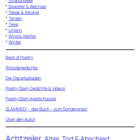
*
Strand/Meer
*
Silvester & Wechsel
*
Tabak & Alkohol
*
Tanzen
*
Tiere
*
Unsinn
*
Wind & Wetter
*
Winter
Best of Poetry
Ripostegedichte
Die Oscarballaden
Poetry Slam Gedichte & Videos
Poetry Slam meets Klassik
SLAMMED! – das Buch – zum Sonderpreis!
Über den Autor
Achtzeiler
Alter, Tod & Abschied