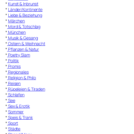
*
Kunst & Inbrunst
*
Länder/Kontinente
*
Liebe & Beziehung
*
Märchen
*
Mord & Totschlag
*
München
*
Musik & Gesang
*
Ostern & Weihnacht
*
Pflanzen & Natur
*
Poetry Slam
*
Politik
*
Promis
*
Regionales
*
Religion & Philo
*
Reisen
*
Rüpeleien & Tiraden
*
Schlafen
*
See
*
Sex & Erotik
*
Sommer
*
Speis & Trank
*
Sport
*
Städte