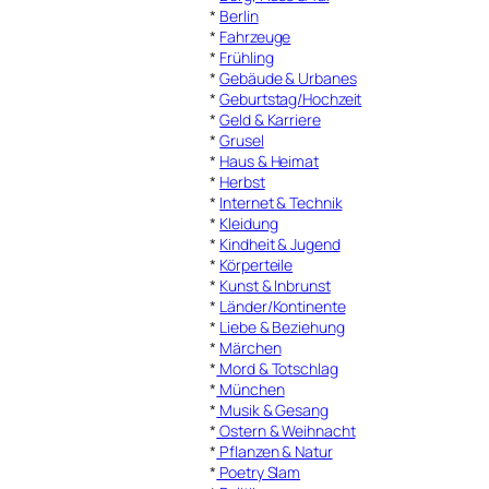
*
Berlin
*
Fahrzeuge
*
Frühling
*
Gebäude & Urbanes
*
Geburtstag/Hochzeit
*
Geld & Karriere
*
Grusel
*
Haus & Heimat
*
Herbst
*
Internet & Technik
*
Kleidung
*
Kindheit & Jugend
*
Körperteile
*
Kunst & Inbrunst
*
Länder/Kontinente
*
Liebe & Beziehung
*
Märchen
*
Mord & Totschlag
*
München
*
Musik & Gesang
*
Ostern & Weihnacht
*
Pflanzen & Natur
*
Poetry Slam