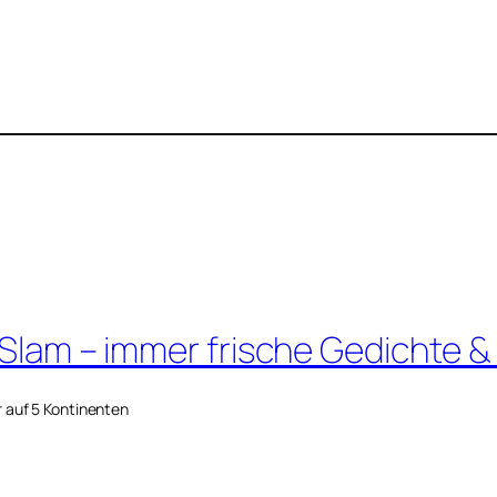
 Slam – immer frische Gedichte &
r auf 5 Kontinenten