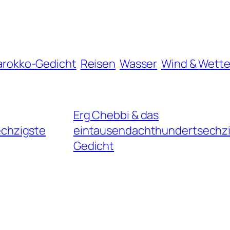
rokko-Gedicht
Reisen
Wasser
Wind & Wette
Erg Chebbi & das
chzigste
eintausendachthundertsechz
Gedicht