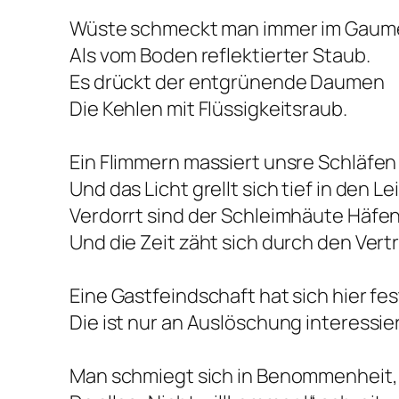
Wüste schmeckt man immer im Gaum
Als vom Boden reflektierter Staub.
Es drückt der entgrünende Daumen
Die Kehlen mit Flüssigkeitsraub.
Ein Flimmern massiert unsre Schläfen
Und das Licht grellt sich tief in den Le
Verdorrt sind der Schleimhäute Häfe
Und die Zeit zäht sich durch den Vertr
Eine Gastfeindschaft hat sich hier fest
Die ist nur an Auslöschung interessier
Man schmiegt sich in Benommenheit,