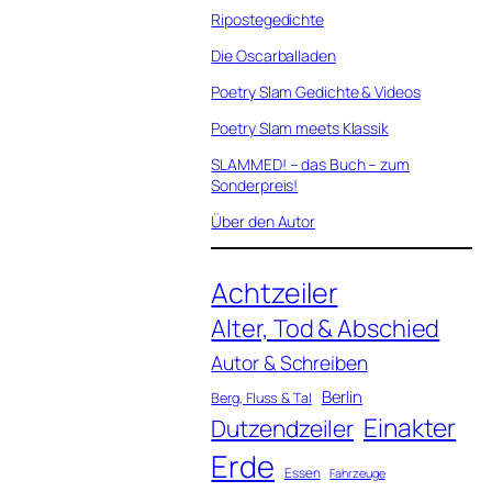
Ripostegedichte
Die Oscarballaden
Poetry Slam Gedichte & Videos
Poetry Slam meets Klassik
SLAMMED! – das Buch – zum
Sonderpreis!
Über den Autor
Achtzeiler
Alter, Tod & Abschied
Autor & Schreiben
Berlin
Berg, Fluss & Tal
Einakter
Dutzendzeiler
Erde
Essen
Fahrzeuge