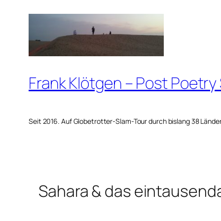
Zum
Inhalt
springen
Frank Klötgen – Post Poetry
Seit 2016. Auf Globetrotter-Slam-Tour durch bislang 38 Lände
Sahara & das eintausend