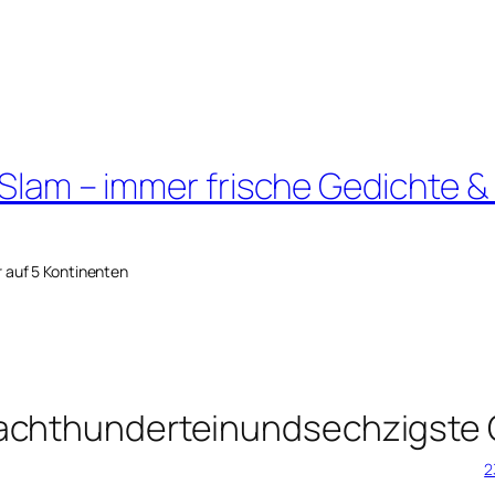
 Slam – immer frische Gedichte &
r auf 5 Kontinenten
achthunderteinundsechzigste 
2