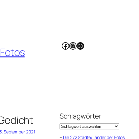
Facebook
Instagram
Link
 Fotos
Schlagwörter
Gedicht
3. September 2021
–
Die 272 Städte/Länder der Fotos