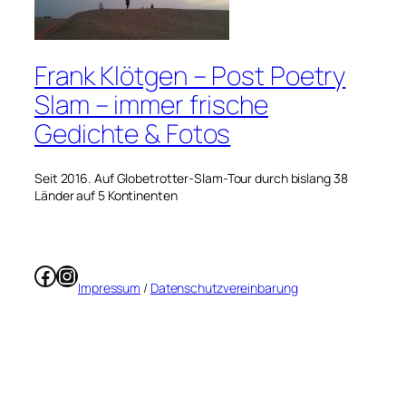
Frank Klötgen – Post Poetry
Slam – immer frische
Gedichte & Fotos
Seit 2016. Auf Globetrotter-Slam-Tour durch bislang 38
Länder auf 5 Kontinenten
Facebook
Instagram
Impressum
/
Datenschutzvereinbarung