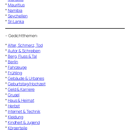
*
Mauritius
*
Namibia
*
Seychellen
*
Sri Lanka
–
Gedichtthemen
:
*
Alter, Schmerz, Tod
*
Autor & Schreiben
*
Berg, Fluss & Tal
*
Berlin
*
Fahrzeuge
*
Frühling
*
Gebäude & Urbanes
*
Geburtstag/Hochzeit
*
Geld & Karriere
*
Grusel
*
Haus & Heimat
*
Herbst
*
Internet & Technik
*
Kleidung
*
Kindheit & Jugend
*
Körperteile