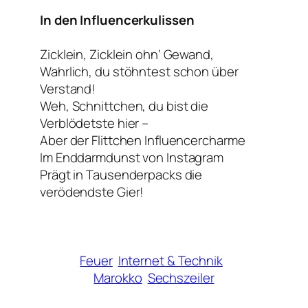
In den Influencerkulissen
Zicklein, Zicklein ohn‘ Gewand,
Wahrlich, du stöhntest schon über
Verstand!
Weh, Schnittchen, du bist die
Verblödetste hier –
Aber der Flittchen Influencercharme
Im Enddarmdunst von Instagram
Prägt in Tausenderpacks die
verödendste Gier!
Feuer
Internet & Technik
Marokko
Sechszeiler