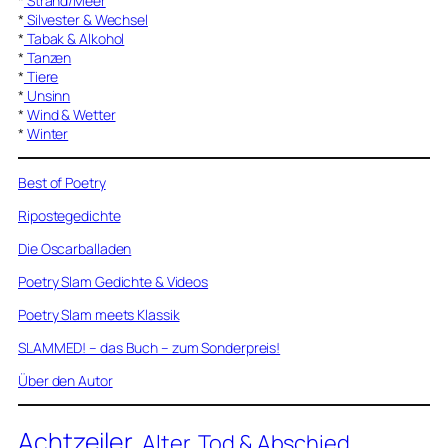
*
Strand/Meer
*
Silvester & Wechsel
*
Tabak & Alkohol
*
Tanzen
*
Tiere
*
Unsinn
*
Wind & Wetter
*
Winter
Best of Poetry
Ripostegedichte
Die Oscarballaden
Poetry Slam Gedichte & Videos
Poetry Slam meets Klassik
SLAMMED! – das Buch – zum Sonderpreis!
Über den Autor
Achtzeiler
Alter, Tod & Abschied