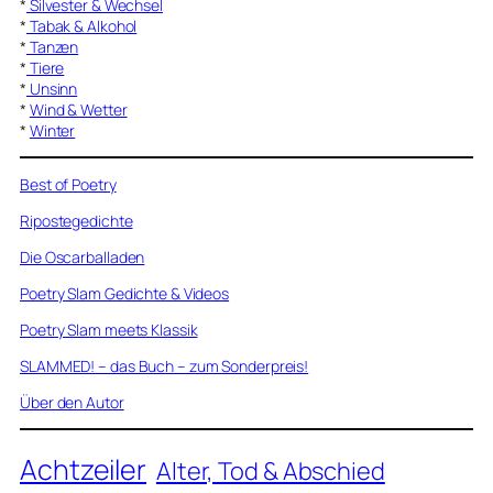
*
Silvester & Wechsel
*
Tabak & Alkohol
*
Tanzen
*
Tiere
*
Unsinn
*
Wind & Wetter
*
Winter
Best of Poetry
Ripostegedichte
Die Oscarballaden
Poetry Slam Gedichte & Videos
Poetry Slam meets Klassik
SLAMMED! – das Buch – zum Sonderpreis!
Über den Autor
Achtzeiler
Alter, Tod & Abschied