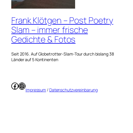
Frank Klötgen – Post Poetry
Slam – immer frische
Gedichte & Fotos
Seit 2016. Auf Globetrotter-Slam-Tour durch bislang 38
Länder auf 5 Kontinenten
Facebook
Instagram
Impressum
/
Datenschutzvereinbarung