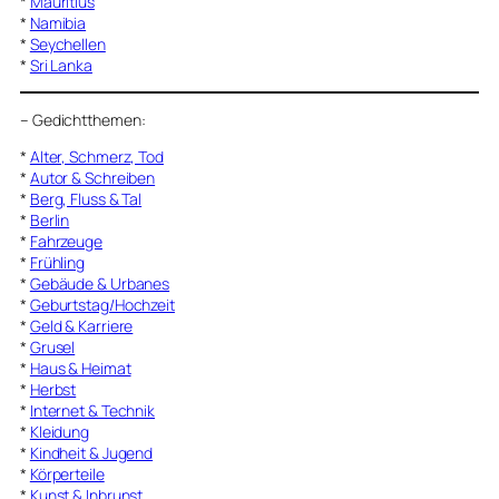
*
Mauritius
*
Namibia
*
Seychellen
*
Sri Lanka
–
Gedichtthemen
:
*
Alter, Schmerz, Tod
*
Autor & Schreiben
*
Berg, Fluss & Tal
*
Berlin
*
Fahrzeuge
*
Frühling
*
Gebäude & Urbanes
*
Geburtstag/Hochzeit
*
Geld & Karriere
*
Grusel
*
Haus & Heimat
*
Herbst
*
Internet & Technik
*
Kleidung
*
Kindheit & Jugend
*
Körperteile
*
Kunst & Inbrunst