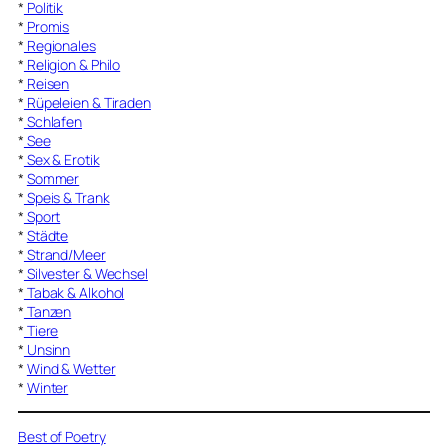
*
Politik
*
Promis
*
Regionales
*
Religion & Philo
*
Reisen
*
Rüpeleien & Tiraden
*
Schlafen
*
See
*
Sex & Erotik
*
Sommer
*
Speis & Trank
*
Sport
*
Städte
*
Strand/Meer
*
Silvester & Wechsel
*
Tabak & Alkohol
*
Tanzen
*
Tiere
*
Unsinn
*
Wind & Wetter
*
Winter
Best of Poetry