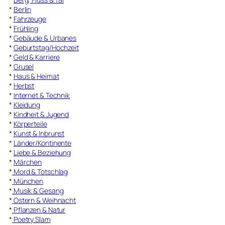
*
Berlin
*
Fahrzeuge
*
Frühling
*
Gebäude & Urbanes
*
Geburtstag/Hochzeit
*
Geld & Karriere
*
Grusel
*
Haus & Heimat
*
Herbst
*
Internet & Technik
*
Kleidung
*
Kindheit & Jugend
*
Körperteile
*
Kunst & Inbrunst
*
Länder/Kontinente
*
Liebe & Beziehung
*
Märchen
*
Mord & Totschlag
*
München
*
Musik & Gesang
*
Ostern & Weihnacht
*
Pflanzen & Natur
*
Poetry Slam