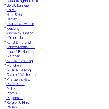
*
Geburtstag/Hochzeit
*
Geld & Karriere
*
Grusel
*
Haus & Heimat
*
Herbst
*
Internet & Technik
*
Kleidung
*
Kindheit & Jugend
*
Körperteile
*
Kunst & Inbrunst
*
Länder/Kontinente
*
Liebe & Beziehung
*
Märchen
*
Mord & Totschlag
*
München
*
Musik & Gesang
*
Ostern & Weihnacht
*
Pflanzen & Natur
*
Poetry Slam
*
Politik
*
Promis
*
Regionales
*
Religion & Philo
*
Reisen