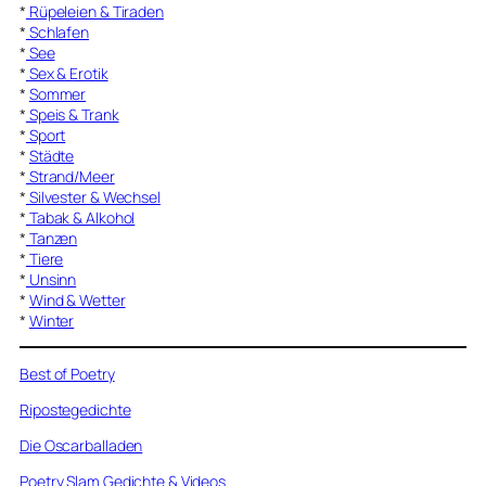
*
Rüpeleien & Tiraden
*
Schlafen
*
See
*
Sex & Erotik
*
Sommer
*
Speis & Trank
*
Sport
*
Städte
*
Strand/Meer
*
Silvester & Wechsel
*
Tabak & Alkohol
*
Tanzen
*
Tiere
*
Unsinn
*
Wind & Wetter
*
Winter
Best of Poetry
Ripostegedichte
Die Oscarballaden
Poetry Slam Gedichte & Videos