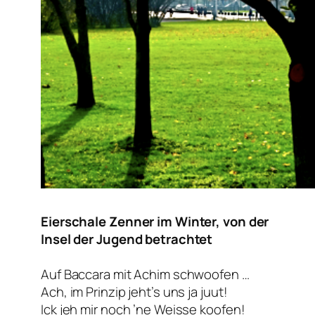
Eierschale Zenner im Winter, von der
Insel der Jugend betrachtet
Auf Baccara mit Achim schwoofen …
Ach, im Prinzip jeht’s uns ja juut!
Ick jeh mir noch ’ne Weisse koofen!