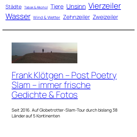
Vierzeiler
Unsinn
Tiere
Städte
Tabak & Alkohol
Wasser
Zweizeiler
Zehnzeiler
Wind & Wetter
Frank Klötgen – Post Poetry
Slam – immer frische
Gedichte & Fotos
Seit 2016. Auf Globetrotter-Slam-Tour durch bislang 38
Länder auf 5 Kontinenten