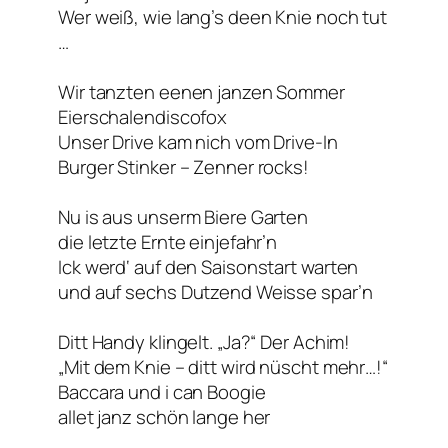
Wer weiß, wie lang’s deen Knie noch tut
…
Wir tanzten eenen janzen Sommer
Eierschalendiscofox
Unser Drive kam nich vom Drive-In
Burger Stinker – Zenner rocks!
Nu is aus unserm Biere Garten
die letzte Ernte einjefahr’n
Ick werd‘ auf den Saisonstart warten
und auf sechs Dutzend Weisse spar’n
Ditt Handy klingelt. „Ja?“ Der Achim!
„Mit dem Knie – ditt wird nüscht mehr…!“
Baccara und i can Boogie
allet janz schön lange her