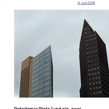
9. Juni 2018
Potsdamer Platz (und ein, zwei