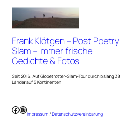
Frank Klötgen – Post Poetry
Slam – immer frische
Gedichte & Fotos
Seit 2016. Auf Globetrotter-Slam-Tour durch bislang 38
Länder auf 5 Kontinenten
Facebook
Instagram
Impressum
/
Datenschutzvereinbarung