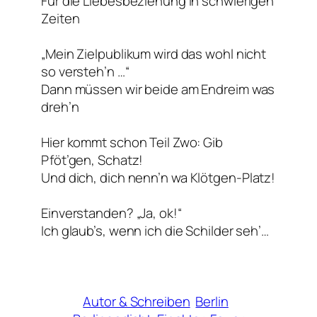
Für die Liebesbeziehung in schwierigen
Zeiten
„Mein Zielpublikum wird das wohl nicht
so versteh’n …“
Dann müssen wir beide am Endreim was
dreh’n
Hier kommt schon Teil Zwo:
Gib
Pföt’gen, Schatz!
Und dich, dich nenn’n wa
Klötgen-Platz!
Einverstanden? „Ja, ok!“
Ich glaub’s, wenn ich die Schilder seh’…
Autor & Schreiben
Berlin