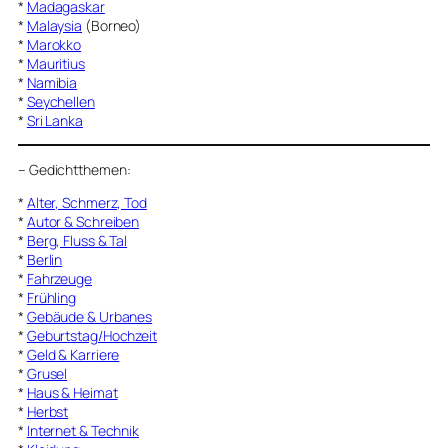
*
Madagaskar
*
Malaysia
(Borneo)
*
Marokko
*
Mauritius
*
Namibia
*
Seychellen
*
Sri Lanka
–
Gedichtthemen
:
*
Alter, Schmerz, Tod
*
Autor & Schreiben
*
Berg, Fluss & Tal
*
Berlin
*
Fahrzeuge
*
Frühling
*
Gebäude & Urbanes
*
Geburtstag/Hochzeit
*
Geld & Karriere
*
Grusel
*
Haus & Heimat
*
Herbst
*
Internet & Technik