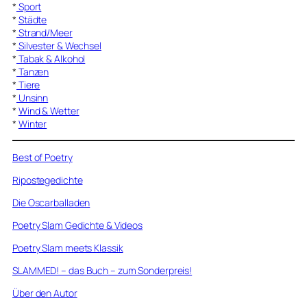
*
Sport
*
Städte
*
Strand/Meer
*
Silvester & Wechsel
*
Tabak & Alkohol
*
Tanzen
*
Tiere
*
Unsinn
*
Wind & Wetter
*
Winter
Best of Poetry
Ripostegedichte
Die Oscarballaden
Poetry Slam Gedichte & Videos
Poetry Slam meets Klassik
SLAMMED! – das Buch – zum Sonderpreis!
Über den Autor