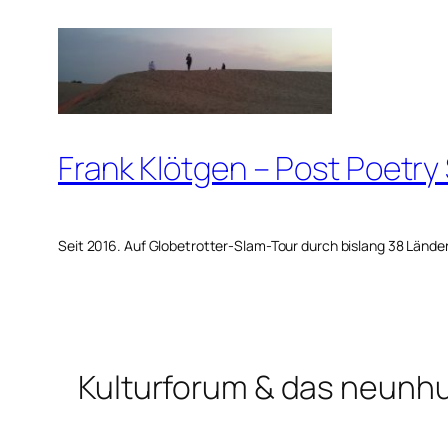
Zum
Inhalt
springen
Frank Klötgen – Post Poetry
Seit 2016. Auf Globetrotter-Slam-Tour durch bislang 38 Lände
Kulturforum & das neunh