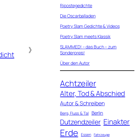
Ripostegedichte
Die Oscarballaden
Poetry Slam Gedichte & Videos
Poetry Slam meets Klassik
SLAMMED! – das Buch – zum
》
Sonderpreis!
icht
Über den Autor
Achtzeiler
Alter, Tod & Abschied
Autor & Schreiben
Berlin
Berg, Fluss & Tal
Einakter
Dutzendzeiler
Erde
Essen
Fahrzeuge