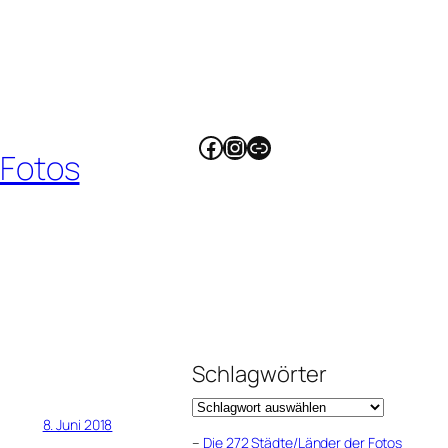
Facebook
Instagram
Link
 Fotos
Schlagwörter
8. Juni 2018
–
Die 272 Städte/Länder der Fotos