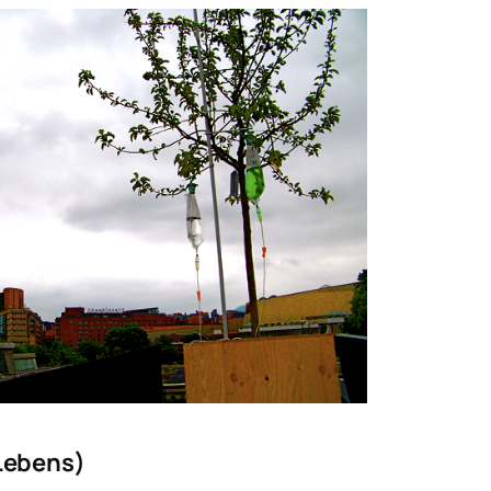
Lebens)