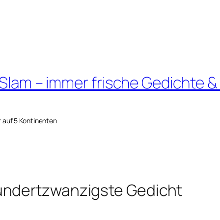
 Slam – immer frische Gedichte &
r auf 5 Kontinenten
undertzwanzigste Gedicht