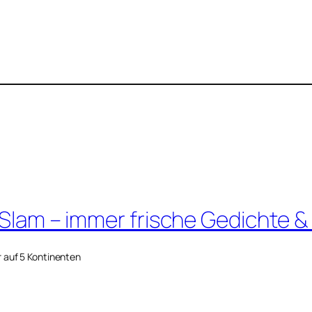
 Slam – immer frische Gedichte &
r auf 5 Kontinenten