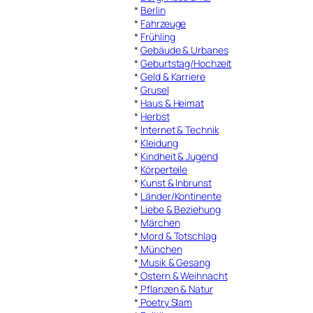
*
Berlin
*
Fahrzeuge
*
Frühling
*
Gebäude & Urbanes
*
Geburtstag/Hochzeit
*
Geld & Karriere
*
Grusel
*
Haus & Heimat
*
Herbst
*
Internet & Technik
*
Kleidung
*
Kindheit & Jugend
*
Körperteile
*
Kunst & Inbrunst
*
Länder/Kontinente
*
Liebe & Beziehung
*
Märchen
*
Mord & Totschlag
*
München
*
Musik & Gesang
*
Ostern & Weihnacht
*
Pflanzen & Natur
*
Poetry Slam