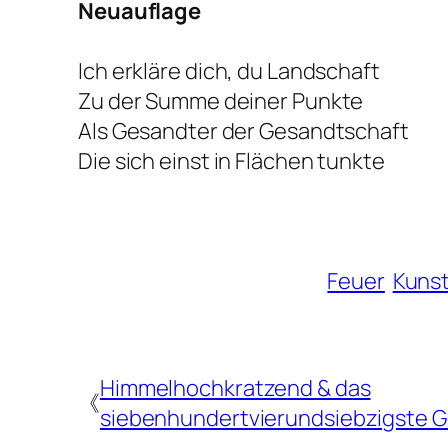
Neuauflage
Ich erkläre dich, du Landschaft
Zu der Summe deiner Punkte
Als Gesandter der Gesandtschaft
Die sich einst in Flächen tunkte
Feuer
Kunst
Himmelhochkratzend & das
《
siebenhundertvierundsiebzigste G