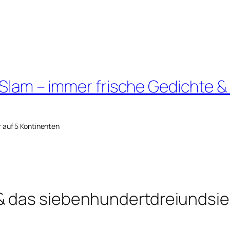
 Slam – immer frische Gedichte &
r auf 5 Kontinenten
& das siebenhundertdreiundsie