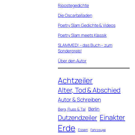
Ripostegedichte
Die Oscarballaden
Poetry Slam Gedichte & Videos
Poetry Slam meets Klassik
SLAMMED! – das Buch – zum
Sonderpreis!
Über den Autor
Achtzeiler
Alter, Tod & Abschied
Autor & Schreiben
Berlin
Berg, Fluss & Tal
Einakter
Dutzendzeiler
Erde
Essen
Fahrzeuge