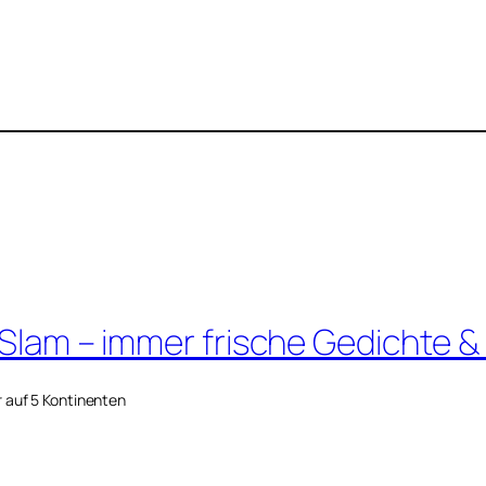
 Slam – immer frische Gedichte &
r auf 5 Kontinenten