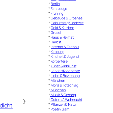
*
Berlin
*
Fahrzeuge
*
Frühling
*
Gebäude & Urbanes
*
Geburtstag/Hochzeit
*
Geld & Karriere
*
Grusel
*
Haus & Heimat
*
Herbst
*
Internet & Technik
*
Kleidung
*
Kindheit & Jugend
*
Körperteile
*
Kunst & Inbrunst
*
Länder/Kontinente
*
Liebe & Beziehung
*
Märchen
*
Mord & Totschlag
*
München
*
Musik & Gesang
*
Ostern & Weihnacht
》
dicht
*
Pflanzen & Natur
*
Poetry Slam