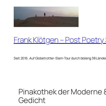
Zum
Inhalt
springen
Frank Klötgen – Post Poetry
Seit 2016. Auf Globetrotter-Slam-Tour durch bislang 38 Lände
Pinakothek der Moderne 
Gedicht