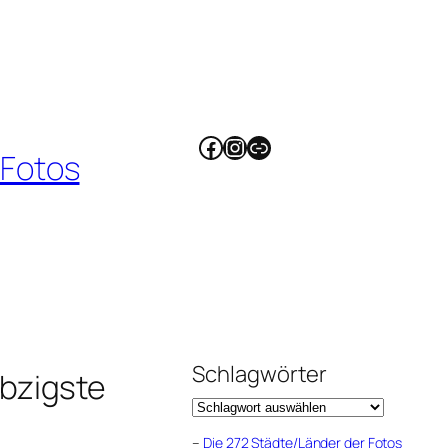
Facebook
Instagram
Link
 Fotos
Schlagwörter
bzigste
–
Die 272 Städte/Länder der Fotos