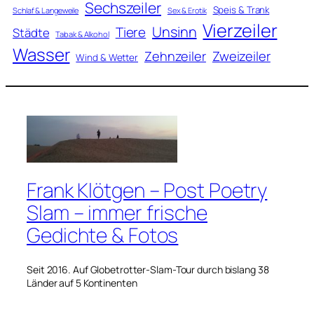
Sechszeiler
Speis & Trank
Schlaf & Langeweile
Sex & Erotik
Vierzeiler
Unsinn
Tiere
Städte
Tabak & Alkohol
Wasser
Zweizeiler
Zehnzeiler
Wind & Wetter
Frank Klötgen – Post Poetry
Slam – immer frische
Gedichte & Fotos
Seit 2016. Auf Globetrotter-Slam-Tour durch bislang 38
Länder auf 5 Kontinenten