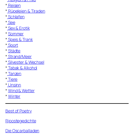
*
Reisen
*
Rüpeleien & Tiraden
*
Schlafen
*
See
*
Sex & Erotik
*
Sommer
*
Speis & Trank
*
Sport
*
Städte
*
Strand/Meer
*
Silvester & Wechsel
*
Tabak & Alkohol
*
Tanzen
*
Tiere
*
Unsinn
*
Wind & Wetter
*
Winter
Best of Poetry
Ripostegedichte
Die Oscarballaden