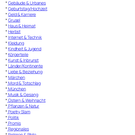
*
Gebäude & Urbanes
*
Geburtstag/Hochzeit
*
Geld & Karriere
*
Grusel
*
Haus & Heimat
*
Herbst
*
Internet & Technik
*
Kleidung
*
Kindheit & Jugend
*
Körperteile
*
Kunst & Inbrunst
*
Länder/Kontinente
*
Liebe & Beziehung
*
Märchen
*
Mord & Totschlag
*
München
*
Musik & Gesang
*
Ostern & Weihnacht
*
Pflanzen & Natur
*
Poetry Slam
*
Politik
*
Promis
*
Regionales
*
Religion & Philo