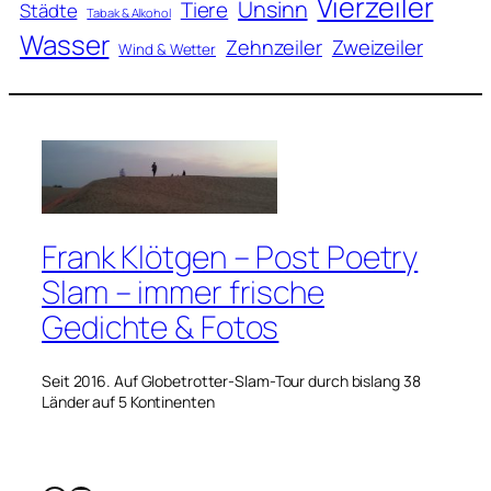
Vierzeiler
Unsinn
Tiere
Städte
Tabak & Alkohol
Wasser
Zweizeiler
Zehnzeiler
Wind & Wetter
Frank Klötgen – Post Poetry
Slam – immer frische
Gedichte & Fotos
Seit 2016. Auf Globetrotter-Slam-Tour durch bislang 38
Länder auf 5 Kontinenten