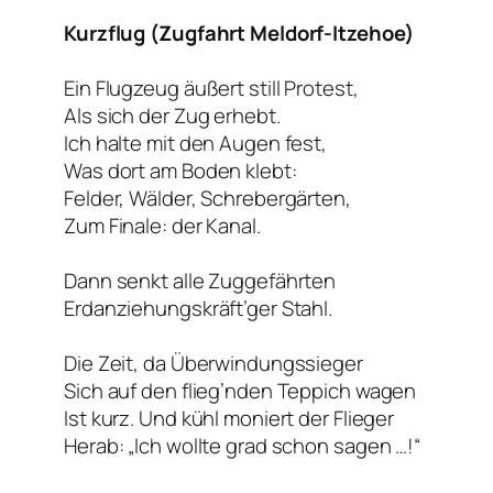
Kurzflug (Zugfahrt Meldorf-Itzehoe)
Ein Flugzeug äußert still Protest,
Als sich der Zug erhebt.
Ich halte mit den Augen fest,
Was dort am Boden klebt:
Felder, Wälder, Schrebergärten,
Zum Finale: der Kanal.
Dann senkt alle Zuggefährten
Erdanziehungskräft’ger Stahl.
Die Zeit, da Überwindungssieger
Sich auf den flieg’nden Teppich wagen
Ist kurz. Und kühl moniert der Flieger
Herab: „Ich wollte grad schon sagen …!“