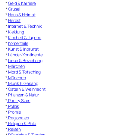
*
Geld & Karriere
*
Grusel
*
Haus & Heimat
*
Herbst
*
Internet & Technik
*
Kleidung
*
Kindheit & Jugend
*
Körperteile
*
Kunst & Inbrunst
*
Länder/Kontinente
*
Liebe & Beziehung
*
Märchen
*
Mord & Totschlag
*
München
*
Musik & Gesang
*
Ostern & Weihnacht
*
Pflanzen & Natur
*
Poetry Slam
*
Politik
*
Promis
*
Regionales
*
Religion & Philo
*
Reisen
*
Rüpeleien & Tiraden