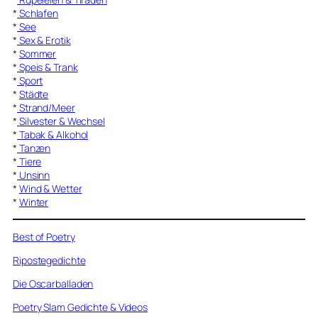
*
Schlafen
*
See
*
Sex & Erotik
*
Sommer
*
Speis & Trank
*
Sport
*
Städte
*
Strand/Meer
*
Silvester & Wechsel
*
Tabak & Alkohol
*
Tanzen
*
Tiere
*
Unsinn
*
Wind & Wetter
*
Winter
Best of Poetry
Ripostegedichte
Die Oscarballaden
Poetry Slam Gedichte & Videos