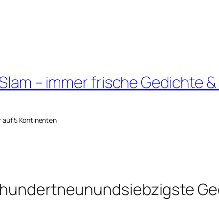
 Slam – immer frische Gedichte &
r auf 5 Kontinenten
unhundertneunundsiebzigste Ge