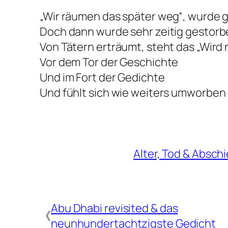
„Wir räumen das später weg“, wurde 
Doch dann wurde sehr zeitig gestor
Von Tätern erträumt, steht das „Wir
Vor dem Tor der Geschichte
Und im Fort der Gedichte
Und fühlt sich wie weiters umworben
Alter, Tod & Absch
Abu Dhabi revisited & das
《
neunhundertachtzigste Gedicht