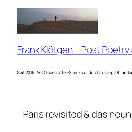
Zum
Inhalt
springen
Frank Klötgen – Post Poetry
Seit 2016. Auf Globetrotter-Slam-Tour durch bislang 38 Lände
Paris revisited & das ne