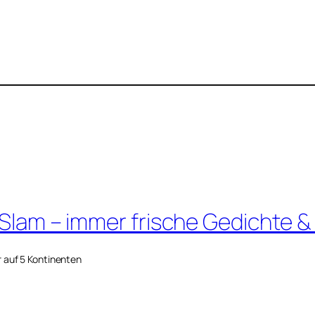
 Slam – immer frische Gedichte &
r auf 5 Kontinenten