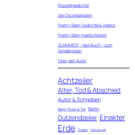
Ripostegedichte
Die Oscarballaden
Poetry Slam Gedichte & Videos
Poetry Slam meets Klassik
SLAMMED! – das Buch – zum
Sonderpreis!
Über den Autor
Achtzeiler
Alter, Tod & Abschied
Autor & Schreiben
Berlin
Berg, Fluss & Tal
Einakter
Dutzendzeiler
Erde
Essen
Fahrzeuge