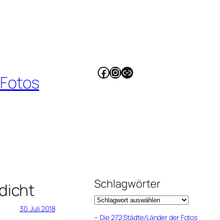
Facebook
Instagram
Link
 Fotos
Schlagwörter
dicht
30. Juli 2018
–
Die 272 Städte/Länder der Fotos