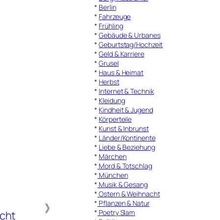
*
Berlin
*
Fahrzeuge
*
Frühling
*
Gebäude & Urbanes
*
Geburtstag/Hochzeit
*
Geld & Karriere
*
Grusel
*
Haus & Heimat
*
Herbst
*
Internet & Technik
*
Kleidung
*
Kindheit & Jugend
*
Körperteile
*
Kunst & Inbrunst
*
Länder/Kontinente
*
Liebe & Beziehung
*
Märchen
*
Mord & Totschlag
*
München
*
Musik & Gesang
*
Ostern & Weihnacht
*
Pflanzen & Natur
》
*
Poetry Slam
cht