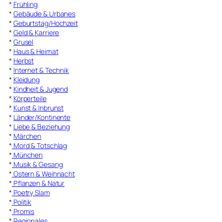
*
Frühling
*
Gebäude & Urbanes
*
Geburtstag/Hochzeit
*
Geld & Karriere
*
Grusel
*
Haus & Heimat
*
Herbst
*
Internet & Technik
*
Kleidung
*
Kindheit & Jugend
*
Körperteile
*
Kunst & Inbrunst
*
Länder/Kontinente
*
Liebe & Beziehung
*
Märchen
*
Mord & Totschlag
*
München
*
Musik & Gesang
*
Ostern & Weihnacht
*
Pflanzen & Natur
*
Poetry Slam
*
Politik
*
Promis
*
Regionales