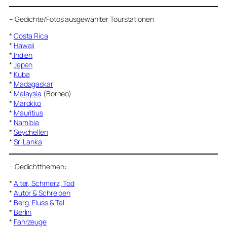
–
Gedichte/Fotos ausgewählter Tourstationen:
*
Costa Rica
*
Hawaii
*
Indien
*
Japan
*
Kuba
*
Madagaskar
*
Malaysia
(Borneo)
*
Marokko
*
Mauritius
*
Namibia
*
Seychellen
*
Sri Lanka
–
Gedichtthemen
:
*
Alter, Schmerz, Tod
*
Autor & Schreiben
*
Berg, Fluss & Tal
*
Berlin
*
Fahrzeuge