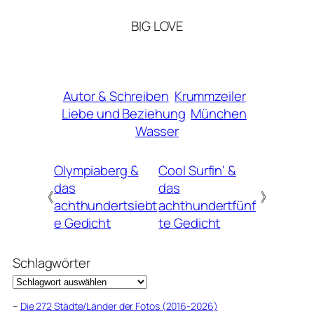
BIG LOVE
Autor & Schreiben
Krummzeiler
Liebe und Beziehung
München
Wasser
Olympiaberg &
Cool Surfin‘ &
das
das
《
》
achthundertsiebt
achthundertfünf
e Gedicht
te Gedicht
Schlagwörter
–
Die 272 Städte/Länder der Fotos (2016-2026)