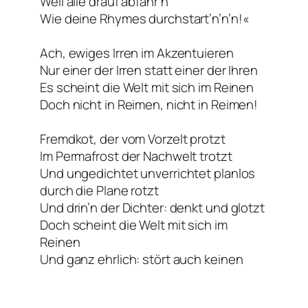
Weil alle drauf abfahr’n
Wie deine Rhymes durchstart’n’n’n!«
Ach, ewiges Irren im Akzentuieren
Nur einer der Irren statt einer der Ihren
Es scheint die Welt mit sich im Reinen
Doch nicht in Reimen, nicht in Reimen!
Fremdkot, der vom Vorzelt protzt
Im Permafrost der Nachwelt trotzt
Und ungedichtet unverrichtet planlos
durch die Plane rotzt
Und drin’n der Dichter: denkt und glotzt
Doch scheint die Welt mit sich im
Reinen
Und ganz ehrlich: stört auch keinen