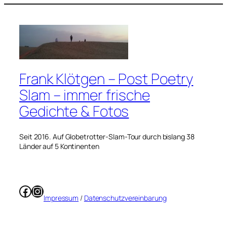
Frank Klötgen – Post Poetry
Slam – immer frische
Gedichte & Fotos
Seit 2016. Auf Globetrotter-Slam-Tour durch bislang 38
Länder auf 5 Kontinenten
Facebook
Instagram
Impressum
/
Datenschutzvereinbarung