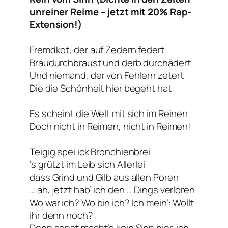
unreiner Reime – jetzt mit 20% Rap-
Extension!)
Fremdkot, der auf Zedern federt
Bräudurchbraust und derb durchädert
Und niemand, der von Fehlern zetert
Die die Schönheit hier begeht hat
Es scheint die Welt mit sich im Reinen
Doch nicht in Reimen, nicht in Reimen!
Teigig spei ick Bronchienbrei
’s grützt im Leib sich Allerlei
dass Grind und Gilb aus allen Poren
… äh, jetzt hab’ ich den … Dings verloren
Wo war ich? Wo bin ich? Ich mein’: Wollt
ihr denn noch?
Denn sonst macht’s kein Sinn hier, ich