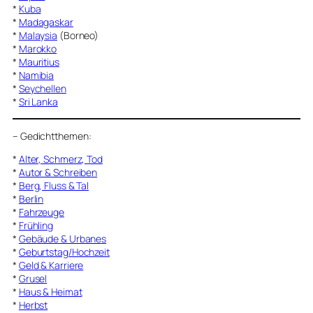
*
Kuba
*
Madagaskar
*
Malaysia
(Borneo)
*
Marokko
*
Mauritius
*
Namibia
*
Seychellen
*
Sri Lanka
–
Gedichtthemen
:
*
Alter, Schmerz, Tod
*
Autor & Schreiben
*
Berg, Fluss & Tal
*
Berlin
*
Fahrzeuge
*
Frühling
*
Gebäude & Urbanes
*
Geburtstag/Hochzeit
*
Geld & Karriere
*
Grusel
*
Haus & Heimat
*
Herbst