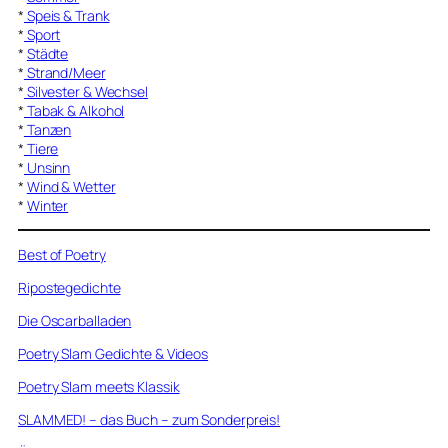
*
Speis & Trank
*
Sport
*
Städte
*
Strand/Meer
*
Silvester & Wechsel
*
Tabak & Alkohol
*
Tanzen
*
Tiere
*
Unsinn
*
Wind & Wetter
*
Winter
Best of Poetry
Ripostegedichte
Die Oscarballaden
Poetry Slam Gedichte & Videos
Poetry Slam meets Klassik
SLAMMED! – das Buch – zum Sonderpreis!