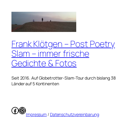
Frank Klötgen – Post Poetry
Slam – immer frische
Gedichte & Fotos
Seit 2016. Auf Globetrotter-Slam-Tour durch bislang 38
Länder auf 5 Kontinenten
Facebook
Instagram
Impressum
/
Datenschutzvereinbarung