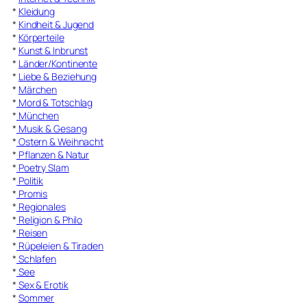
*
Kleidung
*
Kindheit & Jugend
*
Körperteile
*
Kunst & Inbrunst
*
Länder/Kontinente
*
Liebe & Beziehung
*
Märchen
*
Mord & Totschlag
*
München
*
Musik & Gesang
*
Ostern & Weihnacht
*
Pflanzen & Natur
*
Poetry Slam
*
Politik
*
Promis
*
Regionales
*
Religion & Philo
*
Reisen
*
Rüpeleien & Tiraden
*
Schlafen
*
See
*
Sex & Erotik
*
Sommer