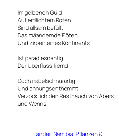
Im gelbenen Güld
Auf erdlichtem Röten
Sind allsam befüllt
Das mäandernde Flöten
Und Zirpen eines Kontinents
Ist paradiesnahtig
Der Überfluss fremd
Doch nabelschnurartig
Und ahnungsenthemmt
Verzock‘ ich den Resthauch von Abers
und Wenns
Länder
Namibia
Pflanzen &