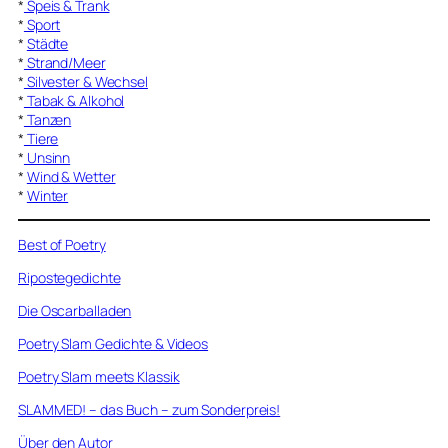
*
Speis & Trank
*
Sport
*
Städte
*
Strand/Meer
*
Silvester & Wechsel
*
Tabak & Alkohol
*
Tanzen
*
Tiere
*
Unsinn
*
Wind & Wetter
*
Winter
Best of Poetry
Ripostegedichte
Die Oscarballaden
Poetry Slam Gedichte & Videos
Poetry Slam meets Klassik
SLAMMED! – das Buch – zum Sonderpreis!
Über den Autor