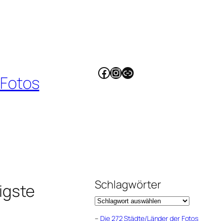
Facebook
Instagram
Link
 Fotos
Schlagwörter
igste
–
Die 272 Städte/Länder der Fotos