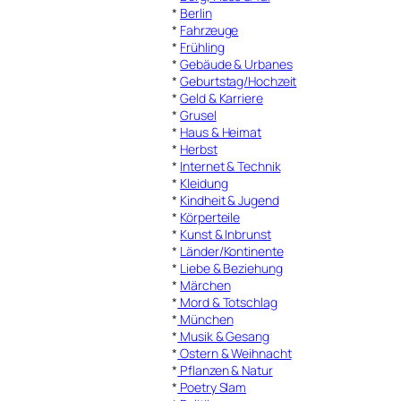
*
Berlin
*
Fahrzeuge
*
Frühling
*
Gebäude & Urbanes
*
Geburtstag/Hochzeit
*
Geld & Karriere
*
Grusel
*
Haus & Heimat
*
Herbst
*
Internet & Technik
*
Kleidung
*
Kindheit & Jugend
*
Körperteile
*
Kunst & Inbrunst
*
Länder/Kontinente
*
Liebe & Beziehung
*
Märchen
*
Mord & Totschlag
*
München
*
Musik & Gesang
*
Ostern & Weihnacht
*
Pflanzen & Natur
*
Poetry Slam