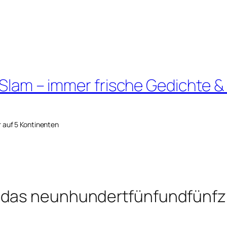
 Slam – immer frische Gedichte &
r auf 5 Kontinenten
 das neunhundertfünfundfünfz