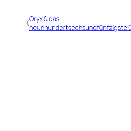
Oryx & das
《
neunhundertsechsundfünfzigste 