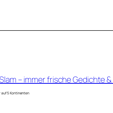
 Slam – immer frische Gedichte &
r auf 5 Kontinenten