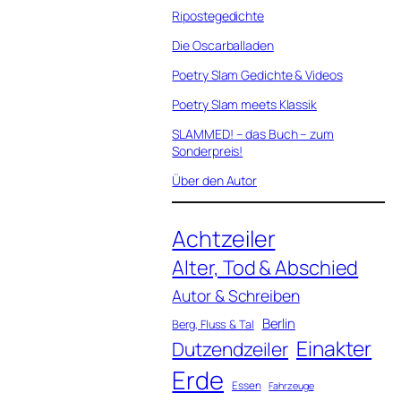
Ripostegedichte
Die Oscarballaden
Poetry Slam Gedichte & Videos
Poetry Slam meets Klassik
SLAMMED! – das Buch – zum
Sonderpreis!
Über den Autor
Achtzeiler
Alter, Tod & Abschied
Autor & Schreiben
Berlin
Berg, Fluss & Tal
Einakter
Dutzendzeiler
Erde
Essen
Fahrzeuge