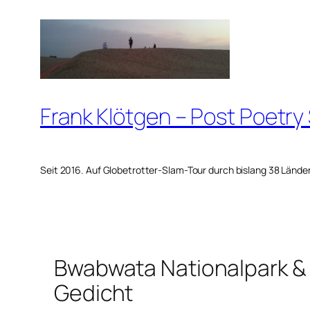
Zum
Inhalt
springen
Frank Klötgen – Post Poetry
Seit 2016. Auf Globetrotter-Slam-Tour durch bislang 38 Lände
Bwabwata Nationalpark &
Gedicht