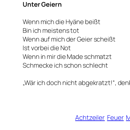
Unter Geiern
Wenn mich die Hyäne beißt
Bin ich meistens tot
Wenn auf mich der Geier scheißt
Ist vorbei die Not
Wenn in mir die Made schmatzt
Schmecke ich schon schlecht
„Wär ich doch nicht abgekratzt!“, den
Achtzeiler
Feuer
M