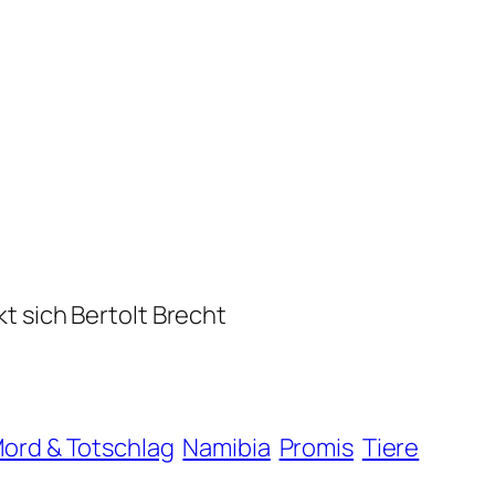
kt sich Bertolt Brecht
ord & Totschlag
Namibia
Promis
Tiere