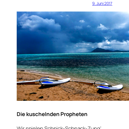
9. Juni 2017
Die kuschelnden Propheten
Wir spielen Schnick-Schnack-Zung‘