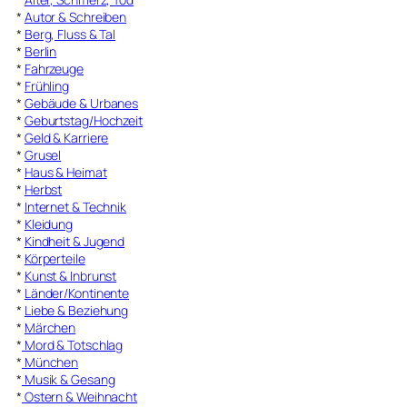
*
Autor & Schreiben
*
Berg, Fluss & Tal
*
Berlin
*
Fahrzeuge
*
Frühling
*
Gebäude & Urbanes
*
Geburtstag/Hochzeit
*
Geld & Karriere
*
Grusel
*
Haus & Heimat
*
Herbst
*
Internet & Technik
*
Kleidung
*
Kindheit & Jugend
*
Körperteile
*
Kunst & Inbrunst
*
Länder/Kontinente
*
Liebe & Beziehung
*
Märchen
*
Mord & Totschlag
*
München
*
Musik & Gesang
*
Ostern & Weihnacht