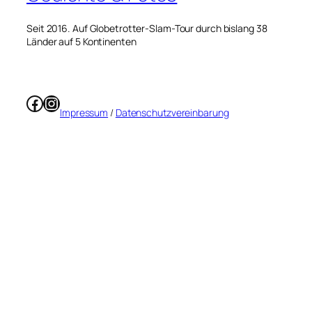
Seit 2016. Auf Globetrotter-Slam-Tour durch bislang 38
Länder auf 5 Kontinenten
Facebook
Instagram
Impressum
/
Datenschutzvereinbarung