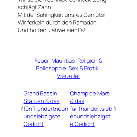
schlägt Zahn
Mit der Sahnigkeit unsres Gemüts!
Wir ferkeln durch den Ramadan
Und hoffen, Jahwe sieht’s!
Feuer
Mauritius
Religion &
Philosophie
Sex & Erotik
Vierzeiler
Grand Bassin
Champ de Mars
Statuen & das
& das
《
fünfhundertneun
fünfhundertsieb
》
undsiebzigste
enundsiebzigst
Gedicht
e Gedicht