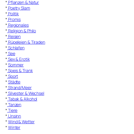
*
Pflanzen & Natur
*
Poetry Slam
*
Politik
*
Promis
*
Regionales
*
Religion & Philo
*
Reisen
*
Rüpeleien & Tiraden
*
Schlafen
*
See
*
Sex & Erotik
*
Sommer
*
Speis & Trank
*
Sport
*
Städte
*
Strand/Meer
*
Silvester & Wechsel
*
Tabak & Alkohol
*
Tanzen
*
Tiere
*
Unsinn
*
Wind & Wetter
*
Winter