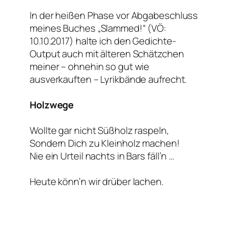
In der heißen Phase vor Abgabeschluss
meines Buches „Slammed!“ (VÖ:
10.10.2017) halte ich den Gedichte-
Output auch mit älteren Schätzchen
meiner – ohnehin so gut wie
ausverkauften – Lyrikbände aufrecht.
Holzwege
Wollte gar nicht Süßholz raspeln,
Sondern Dich zu Kleinholz machen!
Nie ein Urteil nachts in Bars fäll’n …
Heute könn’n wir drüber lachen.