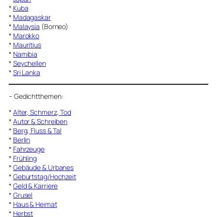
*
Kuba
*
Madagaskar
*
Malaysia
(Borneo)
*
Marokko
*
Mauritius
*
Namibia
*
Seychellen
*
Sri Lanka
–
Gedichtthemen
:
*
Alter, Schmerz, Tod
*
Autor & Schreiben
*
Berg, Fluss & Tal
*
Berlin
*
Fahrzeuge
*
Frühling
*
Gebäude & Urbanes
*
Geburtstag/Hochzeit
*
Geld & Karriere
*
Grusel
*
Haus & Heimat
*
Herbst