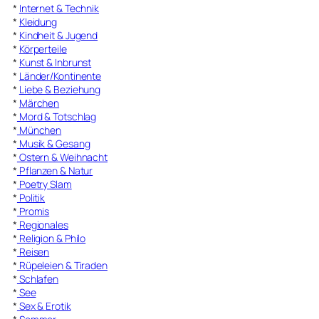
*
Internet & Technik
*
Kleidung
*
Kindheit & Jugend
*
Körperteile
*
Kunst & Inbrunst
*
Länder/Kontinente
*
Liebe & Beziehung
*
Märchen
*
Mord & Totschlag
*
München
*
Musik & Gesang
*
Ostern & Weihnacht
*
Pflanzen & Natur
*
Poetry Slam
*
Politik
*
Promis
*
Regionales
*
Religion & Philo
*
Reisen
*
Rüpeleien & Tiraden
*
Schlafen
*
See
*
Sex & Erotik