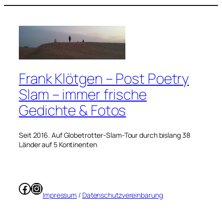
Frank Klötgen – Post Poetry
Slam – immer frische
Gedichte & Fotos
Seit 2016. Auf Globetrotter-Slam-Tour durch bislang 38
Länder auf 5 Kontinenten
Facebook
Instagram
Impressum
/
Datenschutzvereinbarung