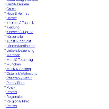
*
Geld & Karriere
*
Grusel
*
Haus & Heimat
*
Herbst
*
Internet & Technik
*
Kleidung
*
Kindheit & Jugend
*
Körperteile
*
Kunst & Inbrunst
*
Länder/Kontinente
*
Liebe & Beziehung
*
Märchen
*
Mord & Totschlag
*
München
*
Musik & Gesang
*
Ostern & Weihnacht
*
Pflanzen & Natur
*
Poetry Slam
*
Politik
*
Promis
*
Regionales
*
Religion & Philo
*
Reisen