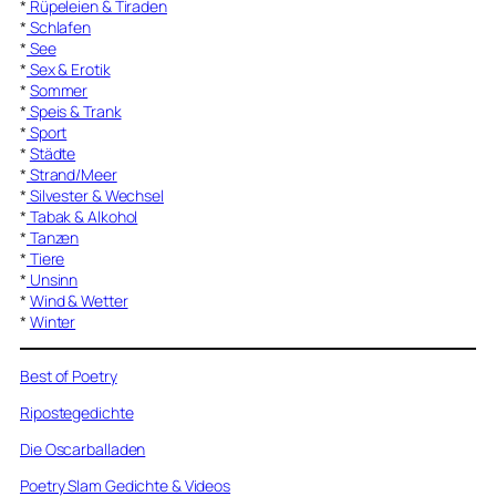
*
Rüpeleien & Tiraden
*
Schlafen
*
See
*
Sex & Erotik
*
Sommer
*
Speis & Trank
*
Sport
*
Städte
*
Strand/Meer
*
Silvester & Wechsel
*
Tabak & Alkohol
*
Tanzen
*
Tiere
*
Unsinn
*
Wind & Wetter
*
Winter
Best of Poetry
Ripostegedichte
Die Oscarballaden
Poetry Slam Gedichte & Videos