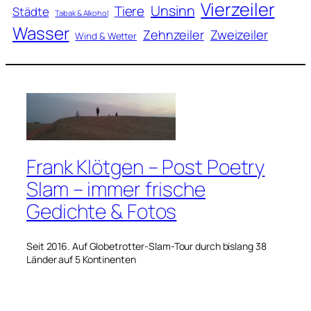
Vierzeiler
Unsinn
Tiere
Städte
Tabak & Alkohol
Wasser
Zweizeiler
Zehnzeiler
Wind & Wetter
Frank Klötgen – Post Poetry
Slam – immer frische
Gedichte & Fotos
Seit 2016. Auf Globetrotter-Slam-Tour durch bislang 38
Länder auf 5 Kontinenten