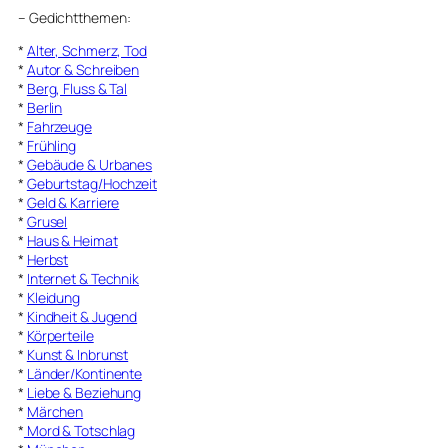
–
Gedichtthemen
:
*
Alter, Schmerz, Tod
*
Autor & Schreiben
*
Berg, Fluss & Tal
*
Berlin
*
Fahrzeuge
*
Frühling
*
Gebäude & Urbanes
*
Geburtstag/Hochzeit
*
Geld & Karriere
*
Grusel
*
Haus & Heimat
*
Herbst
*
Internet & Technik
*
Kleidung
*
Kindheit & Jugend
*
Körperteile
*
Kunst & Inbrunst
*
Länder/Kontinente
*
Liebe & Beziehung
*
Märchen
*
Mord & Totschlag