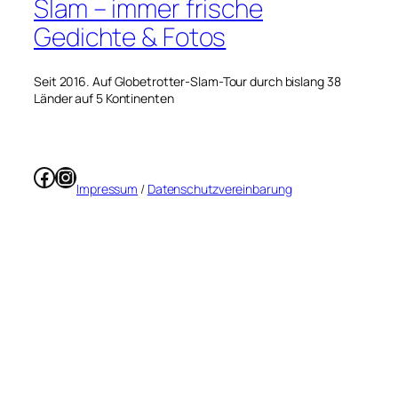
Slam – immer frische
Gedichte & Fotos
Seit 2016. Auf Globetrotter-Slam-Tour durch bislang 38
Länder auf 5 Kontinenten
Facebook
Instagram
Impressum
/
Datenschutzvereinbarung