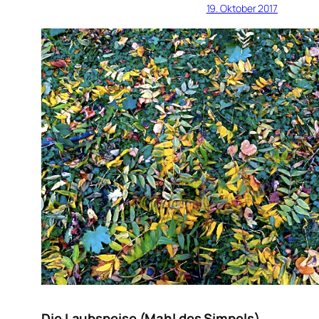
19. Oktober 2017
Die Laubspeise (Mahl des Simpels)