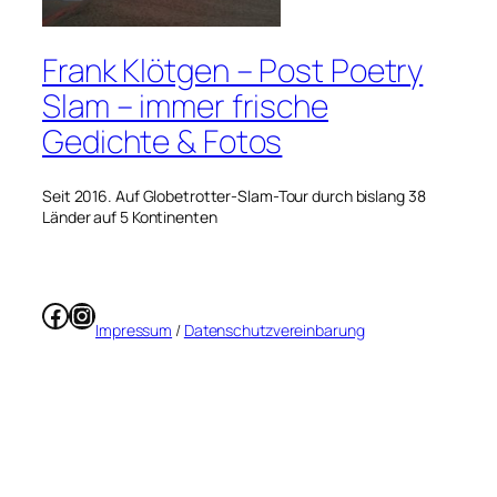
Frank Klötgen – Post Poetry
Slam – immer frische
Gedichte & Fotos
Seit 2016. Auf Globetrotter-Slam-Tour durch bislang 38
Länder auf 5 Kontinenten
Facebook
Instagram
Impressum
/
Datenschutzvereinbarung