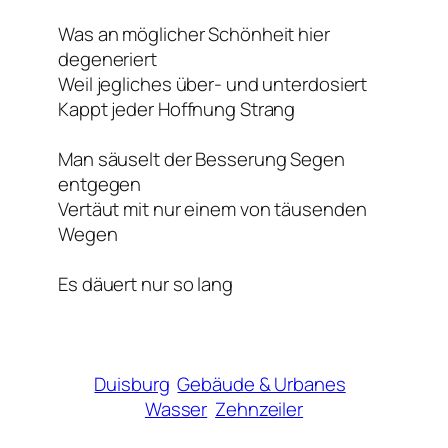
Was an möglicher Schönheit hier
degeneriert
Weil jegliches über- und unterdosiert
Kappt jeder Hoffnung Strang
Man säuselt der Besserung Segen
entgegen
Vertäut mit nur einem von täusenden
Wegen
Es däuert nur so lang
Duisburg
Gebäude & Urbanes
Wasser
Zehnzeiler