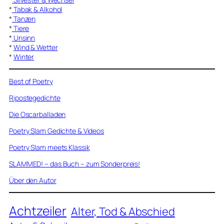
*
Tabak & Alkohol
*
Tanzen
*
Tiere
*
Unsinn
*
Wind & Wetter
*
Winter
Best of Poetry
Ripostegedichte
Die Oscarballaden
Poetry Slam Gedichte & Videos
Poetry Slam meets Klassik
SLAMMED! – das Buch – zum Sonderpreis!
Über den Autor
Achtzeiler
Alter, Tod & Abschied