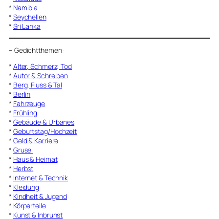
*
Namibia
*
Seychellen
*
Sri Lanka
–
Gedichtthemen
:
*
Alter, Schmerz, Tod
*
Autor & Schreiben
*
Berg, Fluss & Tal
*
Berlin
*
Fahrzeuge
*
Frühling
*
Gebäude & Urbanes
*
Geburtstag/Hochzeit
*
Geld & Karriere
*
Grusel
*
Haus & Heimat
*
Herbst
*
Internet & Technik
*
Kleidung
*
Kindheit & Jugend
*
Körperteile
*
Kunst & Inbrunst