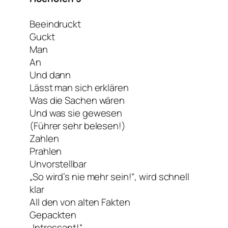
Beeindruckt
Guckt
Man
An
Und dann
Lässt man sich erklären
Was die Sachen wären
Und was sie gewesen
(Führer sehr belesen!)
Zahlen
Prahlen
Unvorstellbar
„So wird’s nie mehr sein!“, wird schnell
klar
All den von alten Fakten
Gepackten
„Intressant!“