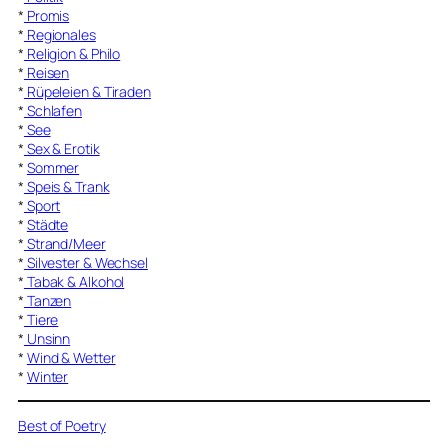
*
Promis
*
Regionales
*
Religion & Philo
*
Reisen
*
Rüpeleien & Tiraden
*
Schlafen
*
See
*
Sex & Erotik
*
Sommer
*
Speis & Trank
*
Sport
*
Städte
*
Strand/Meer
*
Silvester & Wechsel
*
Tabak & Alkohol
*
Tanzen
*
Tiere
*
Unsinn
*
Wind & Wetter
*
Winter
Best of Poetry