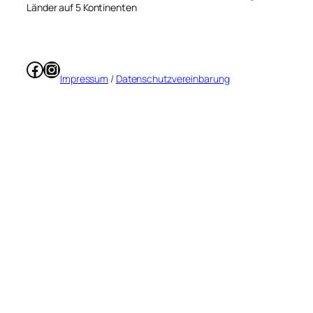
Länder auf 5 Kontinenten
Facebook
Instagram
Impressum
/
Datenschutzvereinbarung