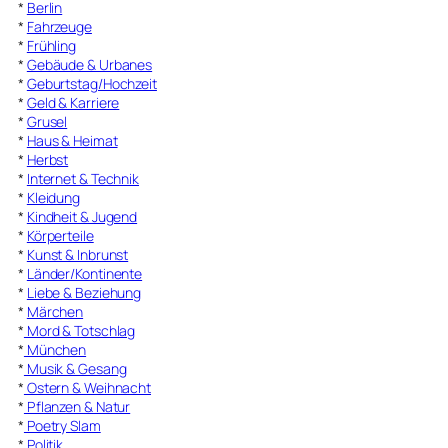
*
Berlin
*
Fahrzeuge
*
Frühling
*
Gebäude & Urbanes
*
Geburtstag/Hochzeit
*
Geld & Karriere
*
Grusel
*
Haus & Heimat
*
Herbst
*
Internet & Technik
*
Kleidung
*
Kindheit & Jugend
*
Körperteile
*
Kunst & Inbrunst
*
Länder/Kontinente
*
Liebe & Beziehung
*
Märchen
*
Mord & Totschlag
*
München
*
Musik & Gesang
*
Ostern & Weihnacht
*
Pflanzen & Natur
*
Poetry Slam
*
Politik