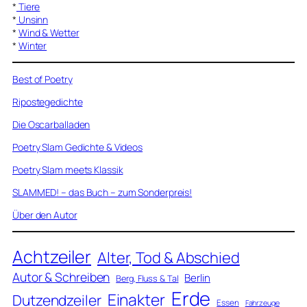
*
Tiere
*
Unsinn
*
Wind & Wetter
*
Winter
Best of Poetry
Ripostegedichte
Die Oscarballaden
Poetry Slam Gedichte & Videos
Poetry Slam meets Klassik
SLAMMED! – das Buch – zum Sonderpreis!
Über den Autor
Achtzeiler
Alter, Tod & Abschied
Autor & Schreiben
Berlin
Berg, Fluss & Tal
Erde
Einakter
Dutzendzeiler
Essen
Fahrzeuge