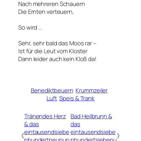
Nach mehreren Schauern
Die Ernten verteuern,
So wird …
Sehr, sehr bald das Moos rar –
Ist für die Leut vom Kloster
Dann leider auch kein Kloß da!
Benediktbeuern
Krummzeiler
Luft
Speis & Trank
Tränendes Herz
Bad Heilbrunn &
& das
das
eintausendsiebe
eintausendsiebe
《
》
nhundertneunun
nhundertsiebenu