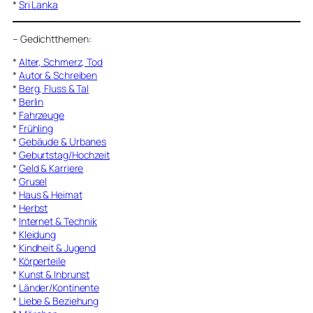
*
Sri Lanka
–
Gedichtthemen
:
*
Alter, Schmerz, Tod
*
Autor & Schreiben
*
Berg, Fluss & Tal
*
Berlin
*
Fahrzeuge
*
Frühling
*
Gebäude & Urbanes
*
Geburtstag/Hochzeit
*
Geld & Karriere
*
Grusel
*
Haus & Heimat
*
Herbst
*
Internet & Technik
*
Kleidung
*
Kindheit & Jugend
*
Körperteile
*
Kunst & Inbrunst
*
Länder/Kontinente
*
Liebe & Beziehung