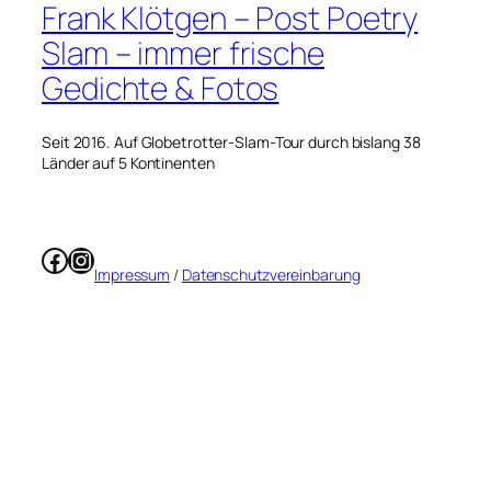
Frank Klötgen – Post Poetry
Slam – immer frische
Gedichte & Fotos
Seit 2016. Auf Globetrotter-Slam-Tour durch bislang 38
Länder auf 5 Kontinenten
Facebook
Instagram
Impressum
/
Datenschutzvereinbarung