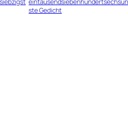
siebzigst
eintausendsiebenhundertsechsun
ste Gedicht