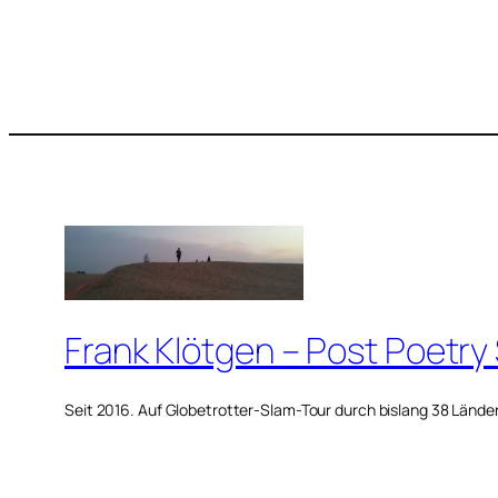
Frank Klötgen – Post Poetry
Seit 2016. Auf Globetrotter-Slam-Tour durch bislang 38 Lände