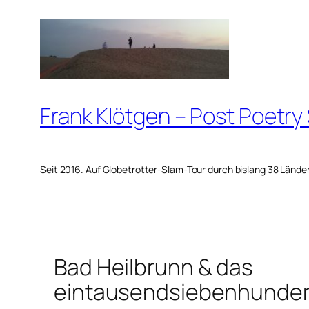
Zum
Inhalt
springen
Frank Klötgen – Post Poetry
Seit 2016. Auf Globetrotter-Slam-Tour durch bislang 38 Lände
Bad Heilbrunn & das
eintausendsiebenhunder