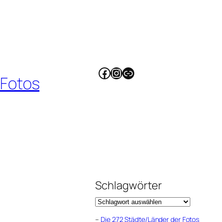
Facebook
Instagram
Link
 Fotos
Schlagwörter
–
Die 272 Städte/Länder der Fotos