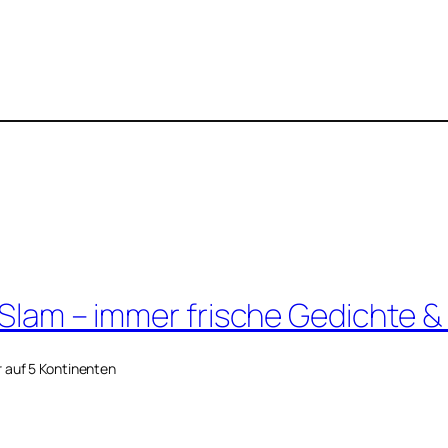
 Slam – immer frische Gedichte &
r auf 5 Kontinenten