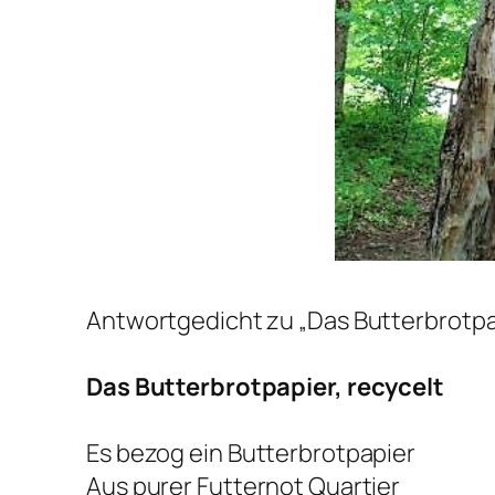
Antwortgedicht zu „Das Butterbrotpa
Das Butterbrotpapier, recycelt
Es bezog ein Butterbrotpapier
Aus purer Futternot Quartier