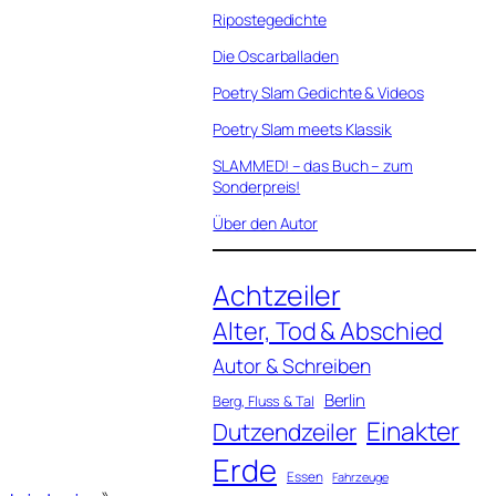
Ripostegedichte
Die Oscarballaden
Poetry Slam Gedichte & Videos
Poetry Slam meets Klassik
SLAMMED! – das Buch – zum
Sonderpreis!
Über den Autor
Achtzeiler
Alter, Tod & Abschied
Autor & Schreiben
Berlin
Berg, Fluss & Tal
Einakter
Dutzendzeiler
Erde
Essen
Fahrzeuge