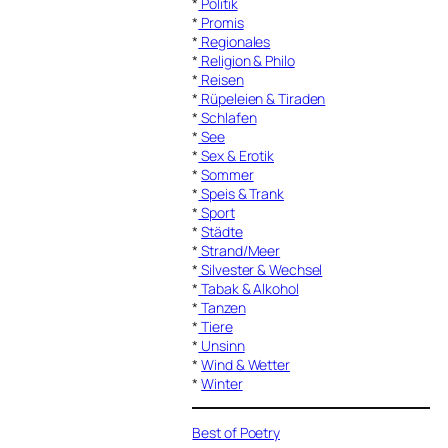
*
Politik
*
Promis
*
Regionales
*
Religion & Philo
*
Reisen
*
Rüpeleien & Tiraden
*
Schlafen
*
See
*
Sex & Erotik
*
Sommer
*
Speis & Trank
*
Sport
*
Städte
*
Strand/Meer
*
Silvester & Wechsel
*
Tabak & Alkohol
*
Tanzen
*
Tiere
*
Unsinn
*
Wind & Wetter
*
Winter
Best of Poetry