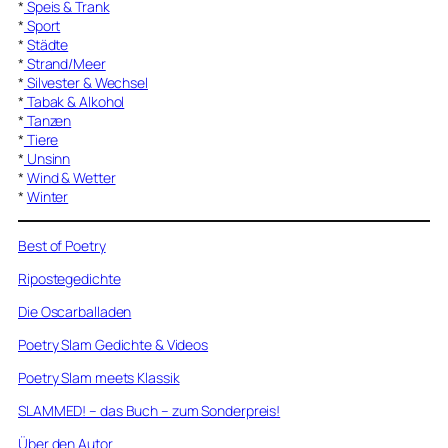
*
Speis & Trank
*
Sport
*
Städte
*
Strand/Meer
*
Silvester & Wechsel
*
Tabak & Alkohol
*
Tanzen
*
Tiere
*
Unsinn
*
Wind & Wetter
*
Winter
Best of Poetry
Ripostegedichte
Die Oscarballaden
Poetry Slam Gedichte & Videos
Poetry Slam meets Klassik
SLAMMED! – das Buch – zum Sonderpreis!
Über den Autor