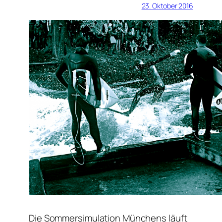
23. Oktober 2016
Die Sommersimulation Münchens läuft