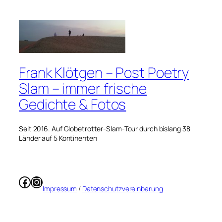
Frank Klötgen – Post Poetry
Slam – immer frische
Gedichte & Fotos
Seit 2016. Auf Globetrotter-Slam-Tour durch bislang 38
Länder auf 5 Kontinenten
Facebook
Instagram
Impressum
/
Datenschutzvereinbarung