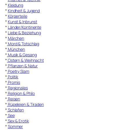
*
Kleidung
*
Kindheit & Jugend
*
Körperteile
*
Kunst & Inbrunst
*
Länder/Kontinente
*
Liebe & Beziehung
*
Märchen
*
Mord & Totschlag
*
München
*
Musik & Gesang
*
Ostern & Weihnacht
*
Pflanzen & Natur
*
Poetry Slam
*
Politik
*
Promis
*
Regionales
*
Religion & Philo
*
Reisen
*
Rüpeleien & Tiraden
*
Schlafen
*
See
*
Sex & Erotik
*
Sommer