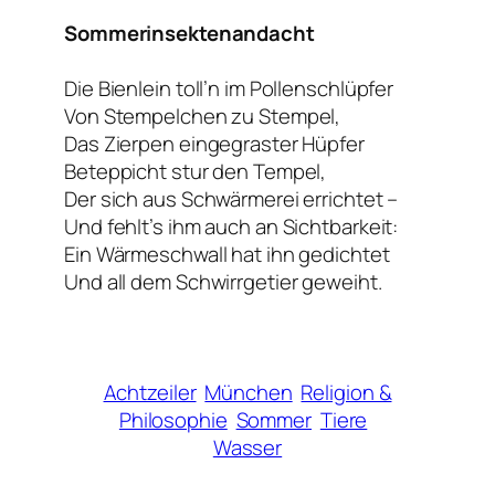
Sommerinsektenandacht
Die Bienlein toll’n im Pollenschlüpfer
Von Stempelchen zu Stempel,
Das Zierpen eingegraster Hüpfer
Beteppicht stur den Tempel,
Der sich aus Schwärmerei errichtet –
Und fehlt’s ihm auch an Sichtbarkeit:
Ein Wärmeschwall hat ihn gedichtet
Und all dem Schwirrgetier geweiht.
Achtzeiler
München
Religion &
Philosophie
Sommer
Tiere
Wasser