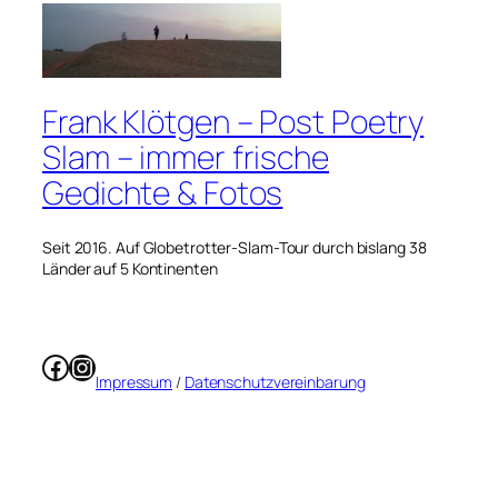
Frank Klötgen – Post Poetry
Slam – immer frische
Gedichte & Fotos
Seit 2016. Auf Globetrotter-Slam-Tour durch bislang 38
Länder auf 5 Kontinenten
Facebook
Instagram
Impressum
/
Datenschutzvereinbarung