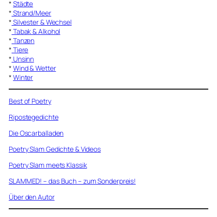
*
Städte
*
Strand/Meer
*
Silvester & Wechsel
*
Tabak & Alkohol
*
Tanzen
*
Tiere
*
Unsinn
*
Wind & Wetter
*
Winter
Best of Poetry
Ripostegedichte
Die Oscarballaden
Poetry Slam Gedichte & Videos
Poetry Slam meets Klassik
SLAMMED! – das Buch – zum Sonderpreis!
Über den Autor