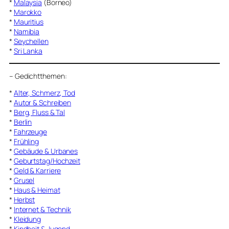
*
Malaysia
(Borneo)
*
Marokko
*
Mauritius
*
Namibia
*
Seychellen
*
Sri Lanka
–
Gedichtthemen
:
*
Alter, Schmerz, Tod
*
Autor & Schreiben
*
Berg, Fluss & Tal
*
Berlin
*
Fahrzeuge
*
Frühling
*
Gebäude & Urbanes
*
Geburtstag/Hochzeit
*
Geld & Karriere
*
Grusel
*
Haus & Heimat
*
Herbst
*
Internet & Technik
*
Kleidung
*
Kindheit & Jugend