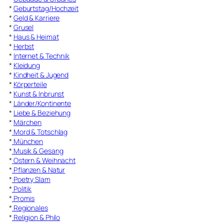
*
Geburtstag/Hochzeit
*
Geld & Karriere
*
Grusel
*
Haus & Heimat
*
Herbst
*
Internet & Technik
*
Kleidung
*
Kindheit & Jugend
*
Körperteile
*
Kunst & Inbrunst
*
Länder/Kontinente
*
Liebe & Beziehung
*
Märchen
*
Mord & Totschlag
*
München
*
Musik & Gesang
*
Ostern & Weihnacht
*
Pflanzen & Natur
*
Poetry Slam
*
Politik
*
Promis
*
Regionales
*
Religion & Philo