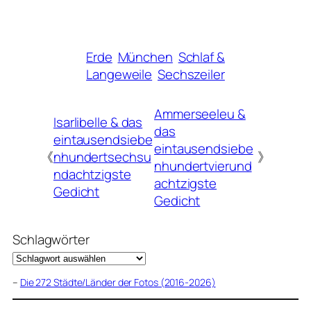
Erde
München
Schlaf &
Langeweile
Sechszeiler
Ammerseeleu &
Isarlibelle & das
das
eintausendsiebe
eintausendsiebe
《
nhundertsechsu
》
nhundertvierund
ndachtzigste
achtzigste
Gedicht
Gedicht
Schlagwörter
–
Die 272 Städte/Länder der Fotos (2016-2026)