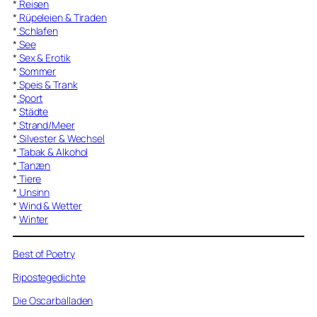
*
Reisen
*
Rüpeleien & Tiraden
*
Schlafen
*
See
*
Sex & Erotik
*
Sommer
*
Speis & Trank
*
Sport
*
Städte
*
Strand/Meer
*
Silvester & Wechsel
*
Tabak & Alkohol
*
Tanzen
*
Tiere
*
Unsinn
*
Wind & Wetter
*
Winter
Best of Poetry
Ripostegedichte
Die Oscarballaden