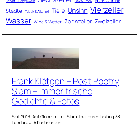
Speis & Trank
Schlaf & Langeweile
Sex & Erotik
Vierzeiler
Unsinn
Tiere
Städte
Tabak & Alkohol
Wasser
Zweizeiler
Zehnzeiler
Wind & Wetter
Frank Klötgen – Post Poetry
Slam – immer frische
Gedichte & Fotos
Seit 2016. Auf Globetrotter-Slam-Tour durch bislang 38
Länder auf 5 Kontinenten