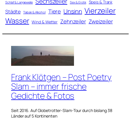
Sechszeiler
Speis & Trank
Schlaf & Langeweile
Sex & Erotik
Vierzeiler
Unsinn
Tiere
Städte
Tabak & Alkohol
Wasser
Zweizeiler
Zehnzeiler
Wind & Wetter
Frank Klötgen – Post Poetry
Slam – immer frische
Gedichte & Fotos
Seit 2016. Auf Globetrotter-Slam-Tour durch bislang 38
Länder auf 5 Kontinenten