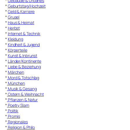
*
Gebäude & Urbanes
*
Geburtstag/Hochzeit
*
Geld & Karriere
*
Grusel
*
Haus & Heimat
*
Herbst
*
Internet & Technik
*
Kleidung
*
Kindheit & Jugend
*
Körperteile
*
Kunst & Inbrunst
*
Länder/Kontinente
*
Liebe & Beziehung
*
Märchen
*
Mord & Totschlag
*
München
*
Musik & Gesang
*
Ostern & Weihnacht
*
Pflanzen & Natur
*
Poetry Slam
*
Politik
*
Promis
*
Regionales
*
Religion & Philo