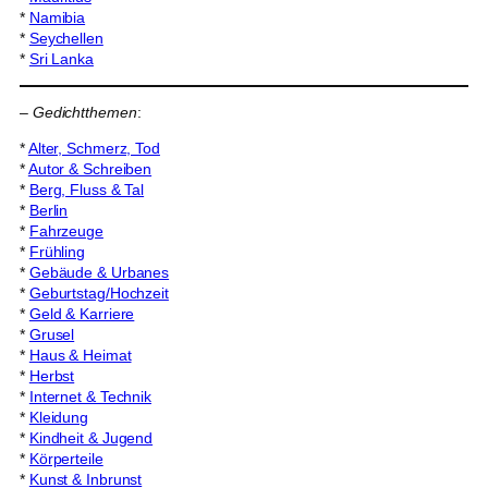
*
Namibia
*
Seychellen
*
Sri Lanka
–
Gedichtthemen
:
*
Alter, Schmerz, Tod
*
Autor & Schreiben
*
Berg, Fluss & Tal
*
Berlin
*
Fahrzeuge
*
Frühling
*
Gebäude & Urbanes
*
Geburtstag/Hochzeit
*
Geld & Karriere
*
Grusel
*
Haus & Heimat
*
Herbst
*
Internet & Technik
*
Kleidung
*
Kindheit & Jugend
*
Körperteile
*
Kunst & Inbrunst