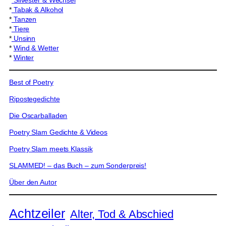
*
Silvester & Wechsel
*
Tabak & Alkohol
*
Tanzen
*
Tiere
*
Unsinn
*
Wind & Wetter
*
Winter
Best of Poetry
Ripostegedichte
Die Oscarballaden
Poetry Slam Gedichte & Videos
Poetry Slam meets Klassik
SLAMMED! – das Buch – zum Sonderpreis!
Über den Autor
Achtzeiler
Alter, Tod & Abschied