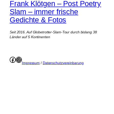
Frank Klötgen – Post Poetry
Slam – immer frische
Gedichte & Fotos
Seit 2016. Auf Globetrotter-Slam-Tour durch bislang 38
Länder auf 5 Kontinenten
Facebook
Instagram
Impressum
/
Datenschutzvereinbarung