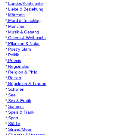
*
Länder/Kontinente
*
Liebe & Beziehung
*
Märchen
*
Mord & Totschlag
*
München
*
Musik & Gesang
*
Ostern & Weihnacht
*
Pflanzen & Natur
*
Poetry Slam
*
Politik
*
Promis
*
Regionales
*
Religion & Philo
*
Reisen
*
Rüpeleien & Tiraden
*
Schlafen
*
See
*
Sex & Erotik
*
Sommer
*
Speis & Trank
*
Sport
*
Städte
*
Strand/Meer