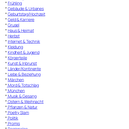
*
Frühling
*
Gebäude & Urbanes
*
Geburtstag/Hochzeit
*
Geld & Karriere
*
Grusel
*
Haus & Heimat
*
Herbst
*
Internet & Technik
*
Kleidung
*
Kindheit & Jugend
*
Körperteile
*
Kunst & Inbrunst
*
Länder/Kontinente
*
Liebe & Beziehung
*
Märchen
*
Mord & Totschlag
*
München
*
Musik & Gesang
*
Ostern & Weihnacht
*
Pflanzen & Natur
*
Poetry Slam
*
Politik
*
Promis
*
Regionales