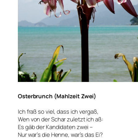
Osterbrunch (Mahlzeit Zwei)
Ich fraß so viel, dass ich vergaß,
Wen von der Schar zuletzt ich aß:
Es gäb der Kandidaten zwei –
Nur war’s die Henne, war’s das Ei?