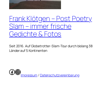
Frank Klötgen – Post Poetry
Slam – immer frische
Gedichte & Fotos
Seit 2016. Auf Globetrotter-Slam-Tour durch bislang 38
Länder auf 5 Kontinenten
Facebook
Instagram
Impressum
/
Datenschutzvereinbarung