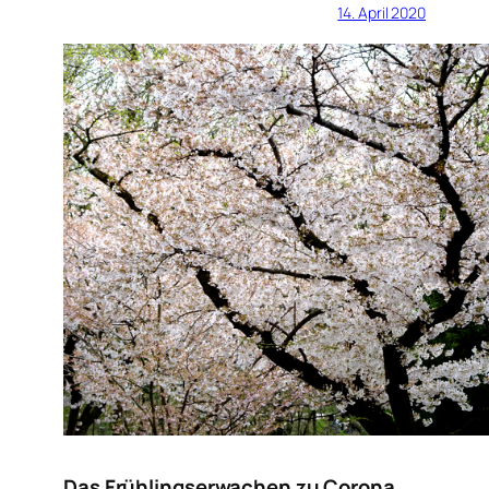
14. April 2020
Das Frühlingserwachen zu Corona