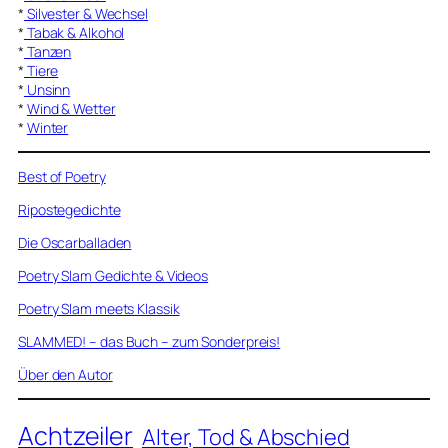
*
Silvester & Wechsel
*
Tabak & Alkohol
*
Tanzen
*
Tiere
*
Unsinn
*
Wind & Wetter
*
Winter
Best of Poetry
Ripostegedichte
Die Oscarballaden
Poetry Slam Gedichte & Videos
Poetry Slam meets Klassik
SLAMMED! – das Buch – zum Sonderpreis!
Über den Autor
Achtzeiler
Alter, Tod & Abschied