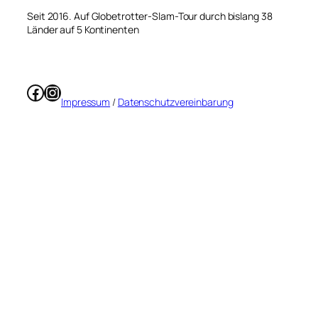
Seit 2016. Auf Globetrotter-Slam-Tour durch bislang 38
Länder auf 5 Kontinenten
Facebook
Instagram
Impressum
/
Datenschutzvereinbarung