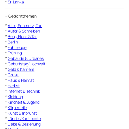
*
Sri Lanka
–
Gedichtthemen
:
*
Alter, Schmerz, Tod
*
Autor & Schreiben
*
Berg, Fluss & Tal
*
Berlin
*
Fahrzeuge
*
Frühling
*
Gebäude & Urbanes
*
Geburtstag/Hochzeit
*
Geld & Karriere
*
Grusel
*
Haus & Heimat
*
Herbst
*
Internet & Technik
*
Kleidung
*
Kindheit & Jugend
*
Körperteile
*
Kunst & Inbrunst
*
Länder/Kontinente
*
Liebe & Beziehung