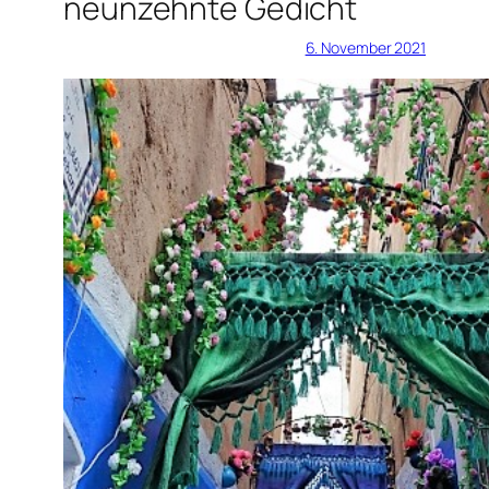
neunzehnte Gedicht
6. November 2021