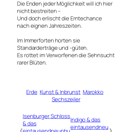
Die Enden jeder Möglichkeit will ich hier
nicht bestreiten –
Und doch erlischt die Erntechance
nach eignen Jahreszeiten.
Im Immerforten horten sie
Standarderträge und -güten.
Es rottet im Verworfenen die Sehnsucht
rarer Blüten.
Erde
Kunst & Inbrunst
Marokko
Sechszeiler
Isenburger Schloss
Indigo & das
& das
eintausendneu
《
eintausendneunhu
》