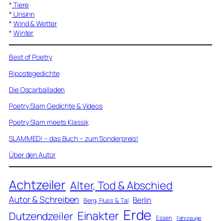
*
Tiere
*
Unsinn
*
Wind & Wetter
*
Winter
Best of Poetry
Ripostegedichte
Die Oscarballaden
Poetry Slam Gedichte & Videos
Poetry Slam meets Klassik
SLAMMED! – das Buch – zum Sonderpreis!
Über den Autor
Achtzeiler
Alter, Tod & Abschied
Autor & Schreiben
Berlin
Berg, Fluss & Tal
Erde
Einakter
Dutzendzeiler
Essen
Fahrzeuge