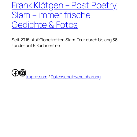
Frank Klötgen – Post Poetry
Slam – immer frische
Gedichte & Fotos
Seit 2016. Auf Globetrotter-Slam-Tour durch bislang 38
Länder auf 5 Kontinenten
Facebook
Instagram
Impressum
/
Datenschutzvereinbarung