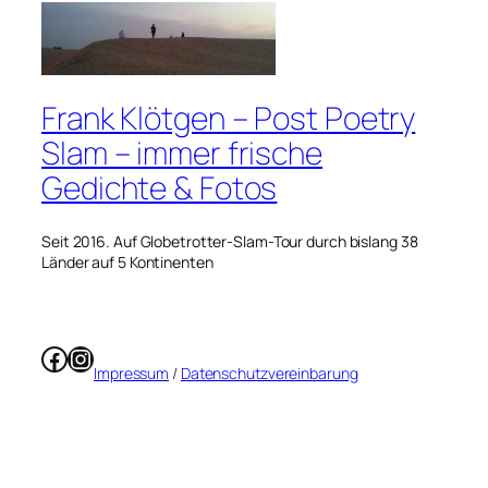
Frank Klötgen – Post Poetry
Slam – immer frische
Gedichte & Fotos
Seit 2016. Auf Globetrotter-Slam-Tour durch bislang 38
Länder auf 5 Kontinenten
Facebook
Instagram
Impressum
/
Datenschutzvereinbarung