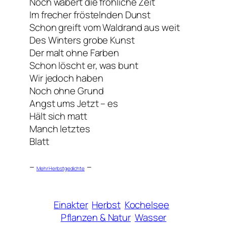
Noch wabert die fröhliche Zeit
Im frecher fröstelnden Dunst
Schon greift vom Waldrand aus weit
Des Winters grobe Kunst
Der malt ohne Farben
Schon löscht er, was bunt
Wir jedoch haben
Noch ohne Grund
Angst ums Jetzt – es
Hält sich matt
Manch letztes
Blatt
–
–
Mehr Herbstgedichte
Einakter
Herbst
Kochelsee
Pflanzen & Natur
Wasser