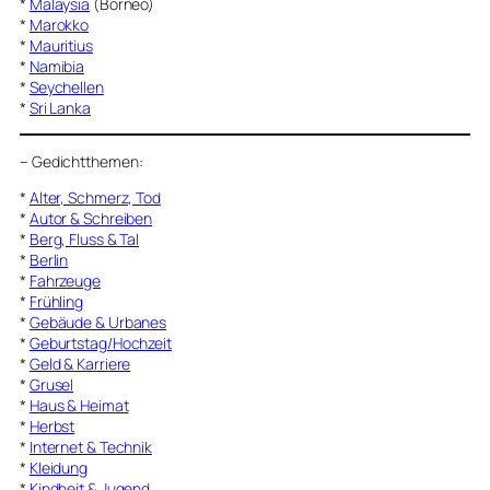
*
Malaysia
(Borneo)
*
Marokko
*
Mauritius
*
Namibia
*
Seychellen
*
Sri Lanka
–
Gedichtthemen
:
*
Alter, Schmerz, Tod
*
Autor & Schreiben
*
Berg, Fluss & Tal
*
Berlin
*
Fahrzeuge
*
Frühling
*
Gebäude & Urbanes
*
Geburtstag/Hochzeit
*
Geld & Karriere
*
Grusel
*
Haus & Heimat
*
Herbst
*
Internet & Technik
*
Kleidung
*
Kindheit & Jugend