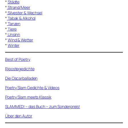
*
Städte
*
Strand/Meer
*
Silvester & Wechsel
*
Tabak & Alkohol
*
Tanzen
*
Tiere
*
Unsinn
*
Wind & Wetter
*
Winter
Best of Poetry
Ripostegedichte
Die Oscarballaden
Poetry Slam Gedichte & Videos
Poetry Slam meets Klassik
SLAMMED! – das Buch – zum Sonderpreis!
Über den Autor