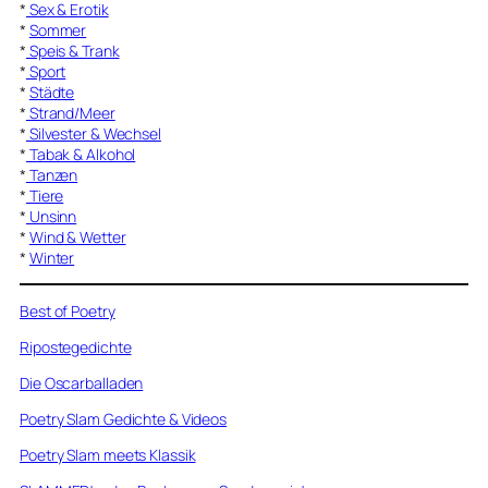
*
Sex & Erotik
*
Sommer
*
Speis & Trank
*
Sport
*
Städte
*
Strand/Meer
*
Silvester & Wechsel
*
Tabak & Alkohol
*
Tanzen
*
Tiere
*
Unsinn
*
Wind & Wetter
*
Winter
Best of Poetry
Ripostegedichte
Die Oscarballaden
Poetry Slam Gedichte & Videos
Poetry Slam meets Klassik