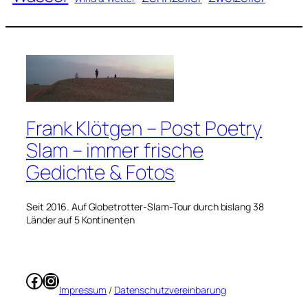
Frank Klötgen – Post Poetry
Slam – immer frische
Gedichte & Fotos
Seit 2016. Auf Globetrotter-Slam-Tour durch bislang 38
Länder auf 5 Kontinenten
Facebook
Instagram
Impressum
/
Datenschutzvereinbarung